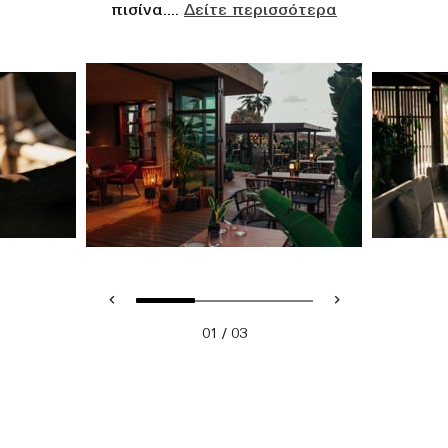
πισίνα.
...
Δείτε περισσότερα
/
01
03