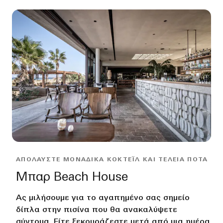
ΑΠΟΛΑΎΣΤΕ ΜΟΝΑΔΙΚΆ ΚΟΚΤΈΙΛ ΚΑΙ ΤΈΛΕΙΑ ΠΟΤΆ
Μπαρ Beach House
Ας μιλήσουμε για το αγαπημένο σας σημείο
δίπλα στην πισίνα που θα ανακαλύψετε
σύντομα. Είτε ξεκουράζεστε μετά από μια ημέρα