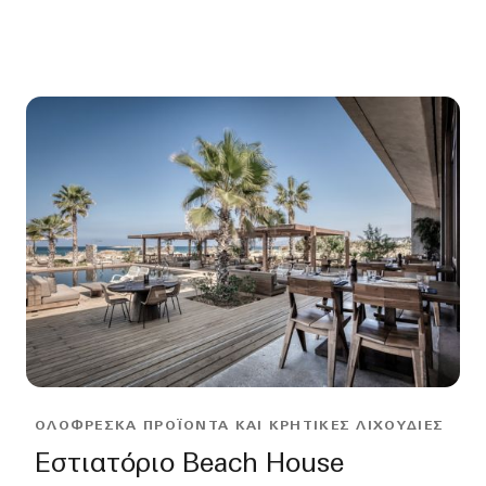
ΟΛΌΦΡΕΣΚΑ ΠΡΟΪΌΝΤΑ ΚΑΙ ΚΡΗΤΙΚΈΣ ΛΙΧΟΥΔΙΈΣ
Εστιατόριο Beach House