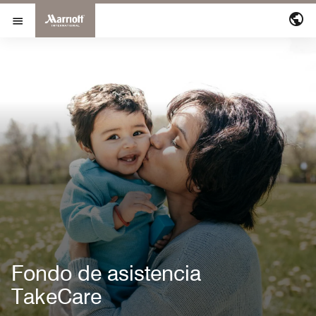
Marriott International
Ir al contenido
Abrir el menú
Fondo de asistencia
TakeCare