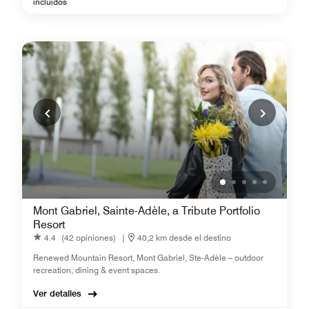
incluidos
Mont Gabriel, Sainte-Adèle, a Tribute Portfolio
Resort
4.4
(42 opiniones)
|
40,2 km desde el destino
Renewed Mountain Resort, Mont Gabriel, Ste-Adèle – outdoor
recreation, dining & event spaces.
Ver detalles