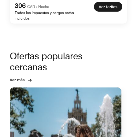
306
CAD / Noche
Ver tarifas
Todos los impuestos y cargos están
incluidos
Ofertas populares
cercanas
Ver más