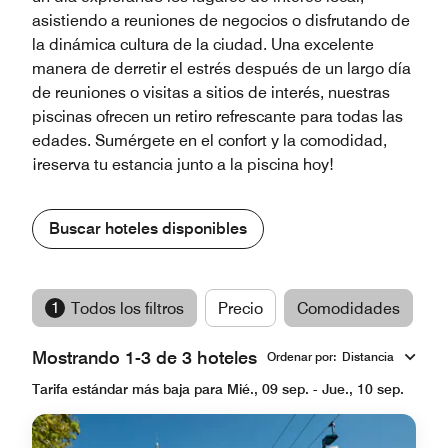
asistiendo a reuniones de negocios o disfrutando de
la dinámica cultura de la ciudad. Una excelente
manera de derretir el estrés después de un largo día
de reuniones o visitas a sitios de interés, nuestras
piscinas ofrecen un retiro refrescante para todas las
edades. Sumérgete en el confort y la comodidad,
¡reserva tu estancia junto a la piscina hoy!
Buscar hoteles disponibles
1
Todos los filtros
Precio
Comodidades
M
Mostrando 1-3 de 3 hoteles
Ordenar por
:
Distancia
Tarifa estándar más baja para Mié., 09 sep. - Jue., 10 sep.