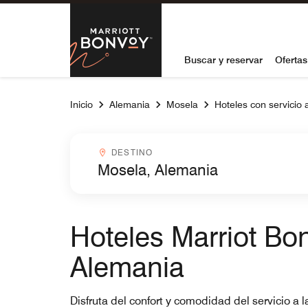
Skip to Content
Marriott Bon
Buscar y reservar
Ofertas
Inicio
Alemania
Mosela
Hoteles con servicio 
Destinocombobox
DESTINO
Hoteles Marriot Bon
Alemania
Disfruta del confort y comodidad del servicio a