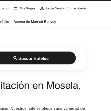
spañol
Mis Viajes
Inicia Sesión O Inscríbete
rédito
Acerca de Marriott Bonvoy
Buscar hoteles
bitación en Mosela,
emania. Nuestros hoteles ofrecen una variedad de