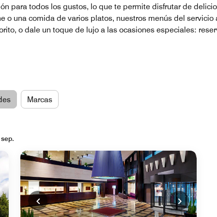
ón para todos los gustos, lo que te permite disfrutar de delici
he o una comida de varios platos, nuestros menús del servicio 
ito, o dale un toque de lujo a las ocasiones especiales: reser
des
Marcas
 sep.