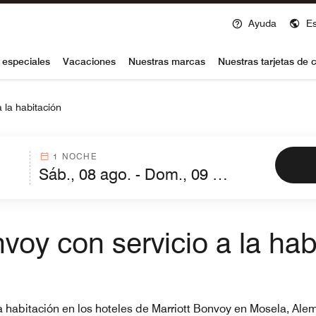
Ayuda
E
voy
 especiales
Vacaciones
Nuestras marcas
Nuestras tarjetas de c
a la habitación
1 NOCHE
voy con servicio a la ha
 la habitación en los hoteles de Marriott Bonvoy en Mosela, Al