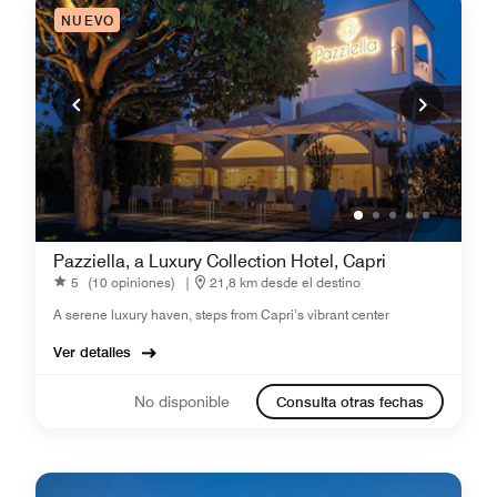
NUEVO
Pazziella, a Luxury Collection Hotel, Capri
5
(10 opiniones)
|
21,8 km desde el destino
A serene luxury haven, steps from Capri’s vibrant center
Ver detalles
No disponible
Consulta otras fechas