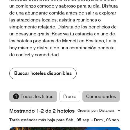
un comienzo cómodo y sabroso para tu día. Disfruta
de una abundante comida antes de salir a explorar
las atracciones locales, asistir a reuniones o
simplemente relajarte. Disfruta de los beneficios de
un desayuno gratis. Reserva tu estancia en uno de
los hoteles populares de Marriott en Positano, Italia
hoy mismo y disfruta de una combinación perfecta
de confort y comodidad.
Buscar hoteles disponibles
1
Todos los filtros
Precio
Comodidades
M
Mostrando 1-2 de 2 hoteles
Ordenar por
:
Distancia
Tarifa estándar más baja para Sáb., 05 sep. - Dom., 06 sep.