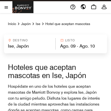
Skip to Content
Marriott Bonvoy
Abrir el menú
Inicio
Japón
Ise
Hotel que aceptan mascotas
DESTINO
LISTO
Hoteles que aceptan
mascotas en Ise, Japón
Hospédate en uno de los hoteles que aceptan
mascotas de Marriott Bonvoy y explora Ise, Japón
con tu amigo peludo. Disfruta los lugares de interés
de la ciudad mientras aprovechas las instalaciones
donde se aceptan mascotas, como camas para