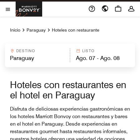
Skip to Content
Marriott Bonvoy
Abrir el menú
Inicio
Paraguay
Hoteles con restaurante
DESTINO
LISTO
Hoteles con restaurantes en
el hotel en Paraguay
Disfruta de deliciosas experiencias gastronómicas en
los hoteles Marriott Bonvoy con restaurantes y bares
en el hotel en Paraguay. Desde experiencias en
restaurantes gourmet hasta restaurantes informales,
nuestros hoteles ofrecen una variedad de opciones