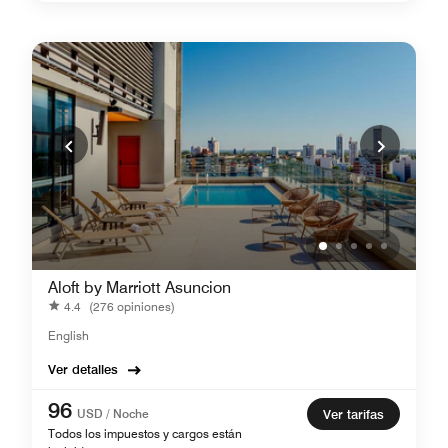
Aloft by Marriott Asuncion
4.4
(276 opiniones)
English
Ver detalles
96
USD / Noche
Ver tarifas
Todos los impuestos y cargos están