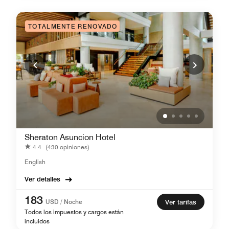
TOTALMENTE RENOVADO
Sheraton Asuncion Hotel
4.4
(430 opiniones)
English
Ver detalles
183
USD / Noche
Ver tarifas
Todos los impuestos y cargos están
incluidos