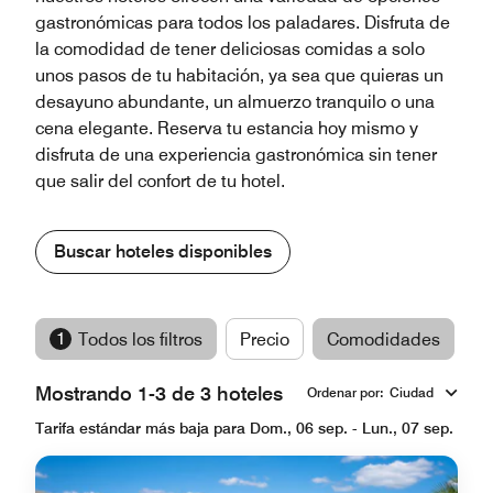
gastronómicas para todos los paladares. Disfruta de
la comodidad de tener deliciosas comidas a solo
unos pasos de tu habitación, ya sea que quieras un
desayuno abundante, un almuerzo tranquilo o una
cena elegante. Reserva tu estancia hoy mismo y
disfruta de una experiencia gastronómica sin tener
que salir del confort de tu hotel.
Buscar hoteles disponibles
1
Todos los filtros
Precio
Comodidades
M
Mostrando 1-3 de 3 hoteles
Ordenar por
:
Ciudad
Tarifa estándar más baja para Dom., 06 sep. - Lun., 07 sep.