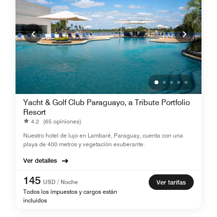
Yacht & Golf Club Paraguayo, a Tribute Portfolio
Resort
4.2
(65 opiniones)
Nuestro hotel de lujo en Lambaré, Paraguay, cuenta con una
playa de 400 metros y vegetación exuberante.
Ver detalles
145
USD / Noche
Ver tarifas
Todos los impuestos y cargos están
incluidos