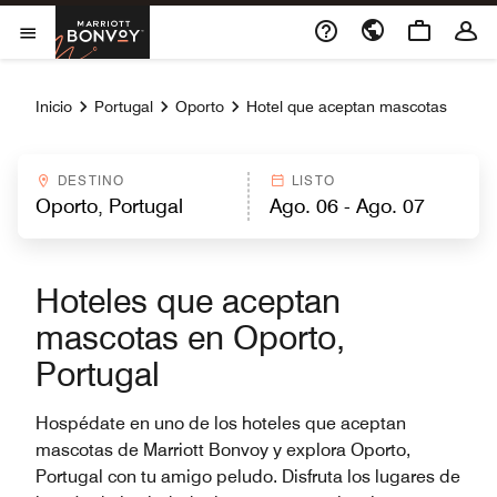
Skip to Content
Marriott Bonvoy
Abrir el menú
Inicio
Portugal
Oporto
Hotel que aceptan mascotas
DESTINO
LISTO
Hoteles que aceptan
mascotas en Oporto,
Portugal
Hospédate en uno de los hoteles que aceptan
mascotas de Marriott Bonvoy y explora Oporto,
Portugal con tu amigo peludo. Disfruta los lugares de