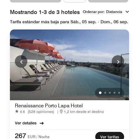
Mostrando 1-3 de 3 hoteles
Ordenar por
:
Distancia
Tarifa estándar más baja para Sáb., 05 sep. - Dom., 06 sep.
Renaissance Porto Lapa Hotel
4.6
(528 opiniones)
|
1,2 km desde el destino
Ver detalles
267
EUR / Noche
Ver tarifas