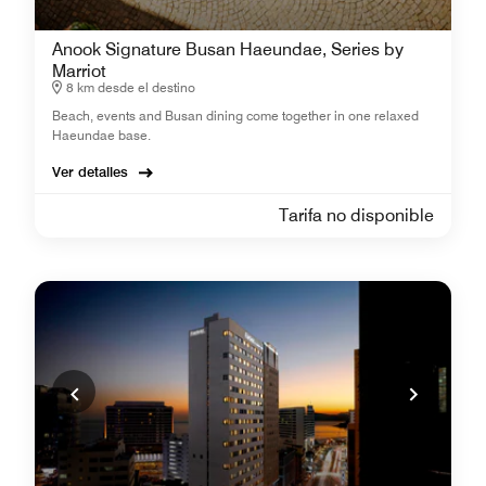
Anook Signature Busan Haeundae, Series by
Marriot
8 km desde el destino
Beach, events and Busan dining come together in one relaxed
Haeundae base.
Ver detalles
Tarifa no disponible