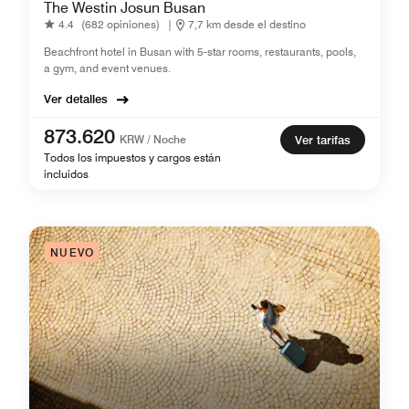
The Westin Josun Busan
4.4
(682 opiniones)
|
7,7 km desde el destino
Beachfront hotel in Busan with 5-star rooms, restaurants, pools,
a gym, and event venues.
Ver detalles
873.620
KRW / Noche
Ver tarifas
Todos los impuestos y cargos están
incluidos
NUEVO