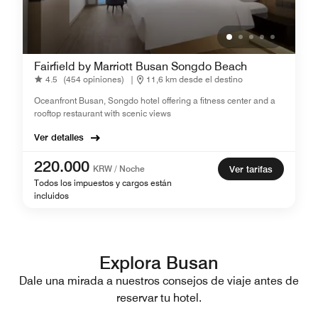
Fairfield by Marriott Busan Songdo Beach
4.5
(454 opiniones)
|
11,6 km desde el destino
Oceanfront Busan, Songdo hotel offering a fitness center and a
rooftop restaurant with scenic views
Ver detalles
220.000
KRW / Noche
Ver tarifas
Todos los impuestos y cargos están
incluidos
Explora Busan
Dale una mirada a nuestros consejos de viaje antes de
reservar tu hotel.