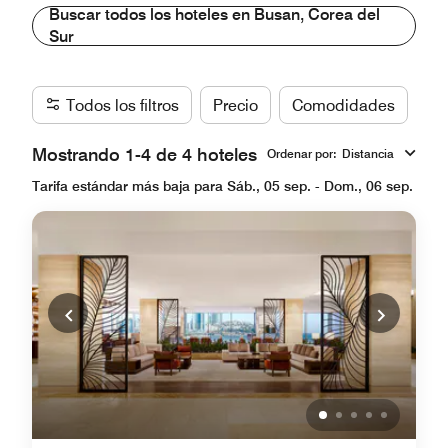
Buscar todos los hoteles en Busan, Corea del
Sur
Todos los filtros
Precio
Comodidades
Ma
Mostrando 1-4 de 4 hoteles
Ordenar por
:
Distancia
Tarifa estándar más baja para Sáb., 05 sep. - Dom., 06 sep.