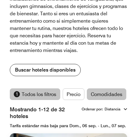
incluyen gimnasios, clases de ejercicios y programas
de bienestar. Tanto si eres un entusiasta del
entrenamiento como si simplemente quieres
mantener tu rutina, nuestros hoteles ofrecen todo lo
que necesitas para hacer ejercicio. Reserva tu
estancia hoy y mantente al día con tus metas de
entrenamiento mientras viajas.
Buscar hoteles disponibles
1
Todos los filtros
Precio
Comodidades
M
Mostrando 1-12 de 32
Ordenar por
:
Distancia
hoteles
Tarifa estándar más baja para Dom., 06 sep. - Lun., 07 sep.