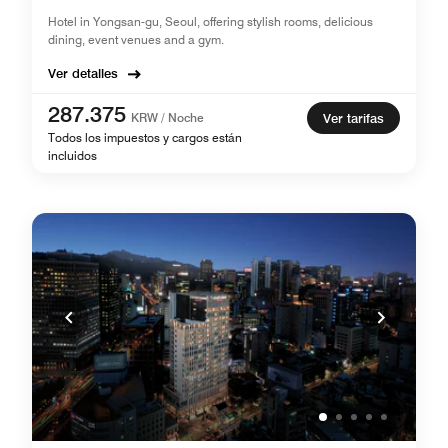
Hotel in Yongsan-gu, Seoul, offering stylish rooms, delicious
dining, event venues and a gym.
Ver detalles
287.375
KRW / Noche
Ver tarifas
Todos los impuestos y cargos están
incluidos