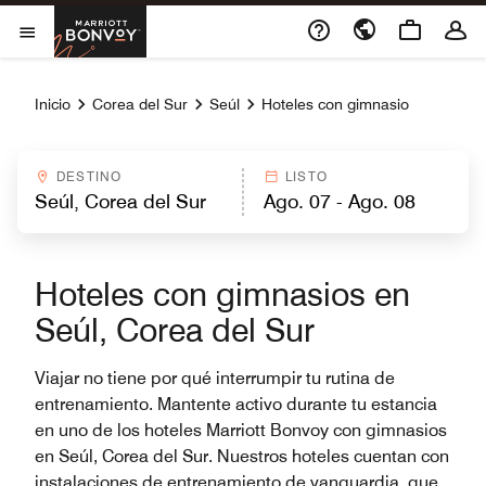
Skip to Content
Marriott Bonvoy
Abrir el menú
Inicio
Corea del Sur
Seúl
Hoteles con gimnasio
DESTINO
LISTO
Hoteles con gimnasios en
Seúl, Corea del Sur
Viajar no tiene por qué interrumpir tu rutina de
entrenamiento. Mantente activo durante tu estancia
en uno de los hoteles Marriott Bonvoy con gimnasios
en Seúl, Corea del Sur. Nuestros hoteles cuentan con
instalaciones de entrenamiento de vanguardia, que