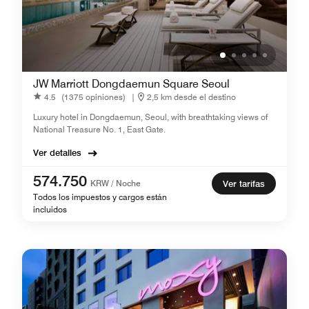
JW Marriott Dongdaemun Square Seoul
4.5
(1375 opiniones)
|
2,5 km desde el destino
Luxury hotel in Dongdaemun, Seoul, with breathtaking views of
National Treasure No. 1, East Gate.
Ver detalles
574.750
KRW / Noche
Ver tarifas
Todos los impuestos y cargos están
incluidos