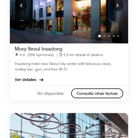
Moxy Seoul Insadong
4.4
(556 opiniones)
|
2,5 km desde el destino
Insadong hotel near Seoul city center with fabulous views,
rooftop bar, gym, and free Wi-Fi.
Ver detalles
No disponible
Consulta otras fechas