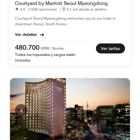
Courtyard by Marriott Seoul Myeongdong
4.5
(1588 opiniones)
|
2,1 km desde el destino
Courtyard Seoul Myeongdong welcomes you to our hotel in
downtown Seoul, South Korea.
Ver detalles
480.700
KRW / Noche
Ver tarifas
Todos los impuestos y cargos están
incluidos