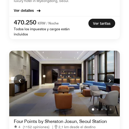
luxury hotel in Myeongdong, Seoul.
Ver detalles
470.250
KRW / Noche
Ver tarifas
Todos los impuestos y cargos están
incluidos
Four Points by Sheraton Josun, Seoul Station
4
(1152 opiniones)
|
2,1 km desde el destino