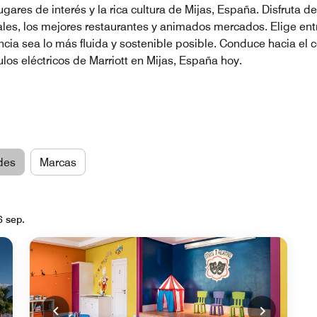
ares de interés y la rica cultura de Mijas, España. Disfruta de
cales, los mejores restaurantes y animados mercados. Elige en
ncia sea lo más fluida y sostenible posible. Conduce hacia el 
los eléctricos de Marriott en Mijas, España hoy.
des
Marcas
6 sep.