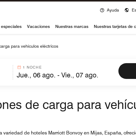
Ayuda
E
voy
 especiales
Vacaciones
Nuestras marcas
Nuestras tarjetas de c
arga para vehículos eléctricos
1 NOCHE
ones de carga para vehícu
na variedad de hoteles Marriott Bonvoy en Mijas, España, ofrec