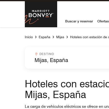
Skip to Content
Marriott Bon
Buscar y reservar
Ofertas
Inicio
España
Mijas
Hoteles con estación de c
Destinocombobox
DESTINO
Hoteles con estaci
Mijas, España
La carga de vehículos eléctricos se ofrece en u