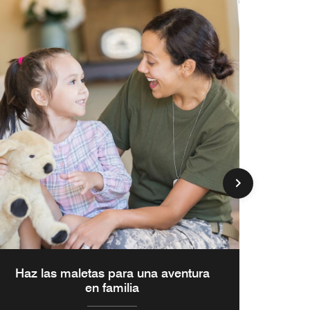
Cada
Haz las maletas para una aventura
en familia