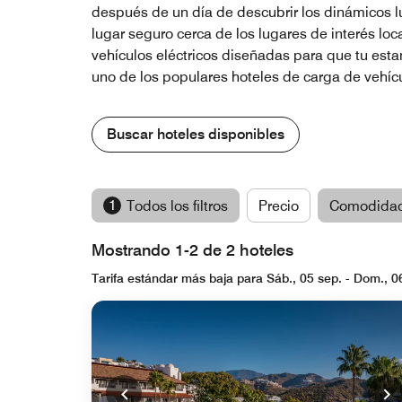
después de un día de descubrir los dinámicos lug
lugar seguro cerca de los lugares de interés lo
vehículos eléctricos diseñadas para que tu esta
uno de los populares hoteles de carga de vehícu
Buscar hoteles disponibles
1
Todos los filtros
Precio
Comodida
Mostrando 1-2 de 2 hoteles
Tarifa estándar más baja para Sáb., 05 sep. - Dom., 0