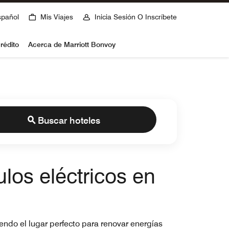
spañol
Mis Viajes
Inicia Sesión O Inscríbete
rédito
Acerca de Marriott Bonvoy
Buscar hoteles
los eléctricos en
iendo el lugar perfecto para renovar energías