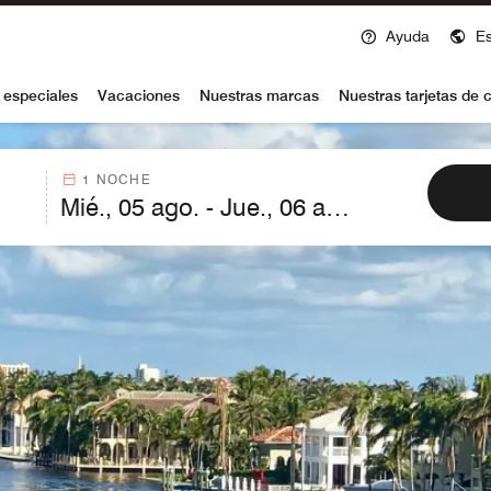
Ayuda
E
voy
 especiales
Vacaciones
Nuestras marcas
Nuestras tarjetas de c
1 NOCHE