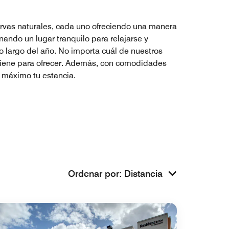
servas naturales, cada uno ofreciendo una manera
nando un lugar tranquilo para relajarse y
lo largo del año. No importa cuál de nuestros
ad tiene para ofrecer. Además, con comodidades
l máximo tu estancia.
Ordenar por
:
Distancia