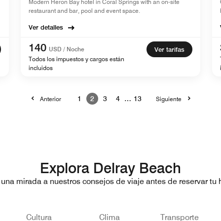
Modern Heron Bay hotel in Coral Springs with an on-site
restaurant and bar, pool and event space.
Ver detalles
140
USD / Noche
Ver tarifas
Todos los impuestos y cargos están
incluidos
1
2
3
4
…
13
Anterior
Siguiente
Explora Delray Beach
 una mirada a nuestros consejos de viaje antes de reservar tu h
Cultura
Clima
Transporte