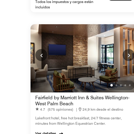
Todos los impuestos y cargos están
incluidos
Fairfield by Marriott Inn & Suites Wellington-
West Palm Beach
4.7
(575 opiniones)
|
24,9 km desde el destino
Lakefront hotel, free hot breakfast, 24/7 fitness center,
minutes from Wellington Equestrian Center.
Ver detalles