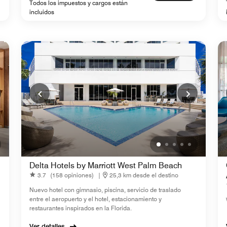
Todos los impuestos y cargos están
incluidos
Delta Hotels by Marriott West Palm Beach
3.7
(158 opiniones)
|
25,3 km desde el destino
Nuevo hotel con gimnasio, piscina, servicio de traslado
entre el aeropuerto y el hotel, estacionamiento y
restaurantes inspirados en la Florida.
Ver detalles