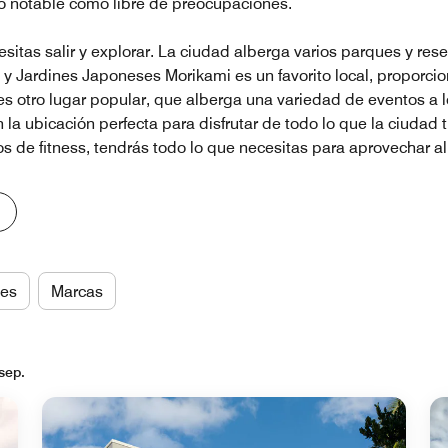
o notable como libre de preocupaciones.
itas salir y explorar. La ciudad alberga varios parques y re
 y Jardines Japoneses Morikami es un favorito local, proporcio
 es otro lugar popular, que alberga una variedad de eventos a 
en la ubicación perfecta para disfrutar de todo lo que la ciud
ros de fitness, tendrás todo lo que necesitas para aprovechar a
es
Marcas
sep.