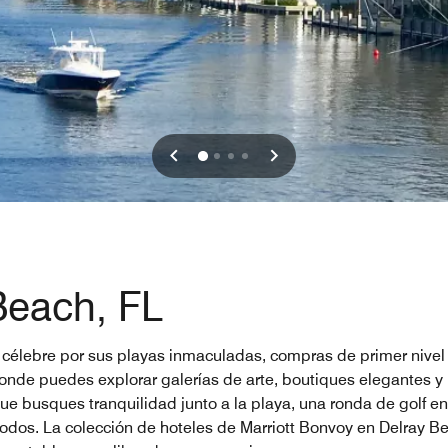
Beach, FL
 célebre por sus playas inmaculadas, compras de primer nivel y
de puedes explorar galerías de arte, boutiques elegantes y b
ue busques tranquilidad junto a la playa, una ronda de golf e
odos. La colección de hoteles de Marriott Bonvoy en Delray Be