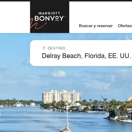
Skip to Content
Marriott Bon
Buscar y reservar
Ofertas
Destinocombobox
DESTINO