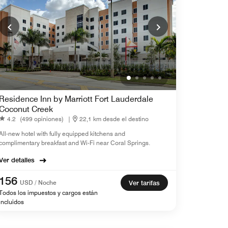
Residence Inn by Marriott Fort Lauderdale
Coconut Creek
4.2
(499 opiniones)
|
22,1 km desde el destino
All-new hotel with fully equipped kitchens and
complimentary breakfast and Wi-Fi near Coral Springs.
Ver detalles
156
USD / Noche
Ver tarifas
Todos los impuestos y cargos están
incluidos