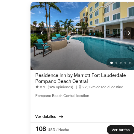
Residence Inn by Marriott Fort Lauderdale
Pompano Beach Central
3.9
(826 opiniones)
|
22,9 km desde el destino
Pompano Beach Central location
Ver detalles
108
USD / Noche
Ver tarifas