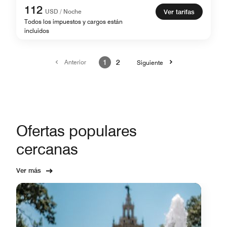
112
USD / Noche
Ver tarifas
Todos los impuestos y cargos están
incluidos
Anterior
1
2
Siguiente
Ofertas populares
cercanas
Ver más