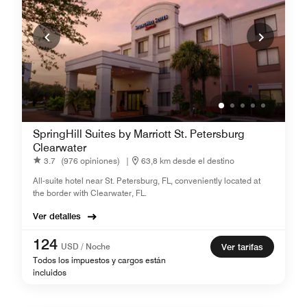
SpringHill Suites by Marriott St. Petersburg
Clearwater
3.7
(976 opiniones)
|
63,8 km desde el destino
All-suite hotel near St. Petersburg, FL, conveniently located at
the border with Clearwater, FL.
Ver detalles
124
USD / Noche
Ver tarifas
Todos los impuestos y cargos están
incluidos