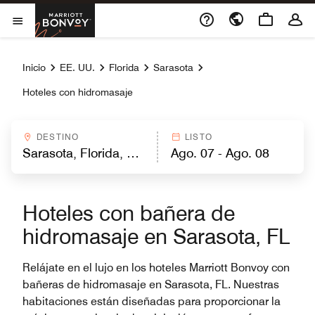
Skip to Content
Marriott Bonvoy
Abrir el menú
Inicio
EE. UU.
Florida
Sarasota
Hoteles con hidromasaje
DESTINO
LISTO
Hoteles con bañera de
hidromasaje en Sarasota, FL
Relájate en el lujo en los hoteles Marriott Bonvoy con
bañeras de hidromasaje en Sarasota, FL. Nuestras
habitaciones están diseñadas para proporcionar la