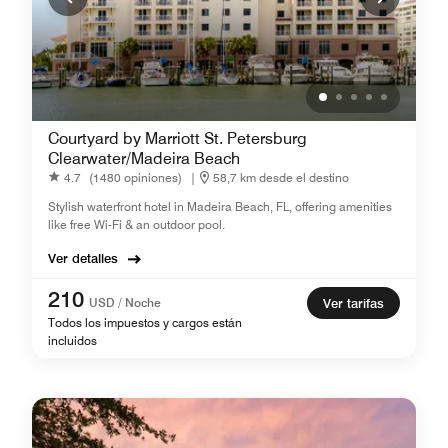
Courtyard by Marriott St. Petersburg
Clearwater/Madeira Beach
4.7
(1480 opiniones)
|
58,7 km desde el destino
Stylish waterfront hotel in Madeira Beach, FL, offering amenities
like free Wi-Fi & an outdoor pool.
Ver detalles
210
USD / Noche
Ver tarifas
Todos los impuestos y cargos están
incluidos