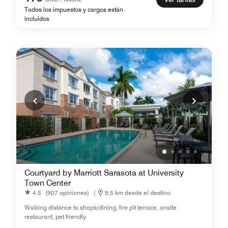
Todos los impuestos y cargos están
incluidos
Courtyard by Marriott Sarasota at University
Town Center
4.5
(907 opiniones)
|
9,5 km desde el destino
Walking distance to shops/dining, fire pit terrace, onsite
restaurant, pet friendly