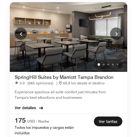
SpringHill Suites by Marriott Tampa Brandon
3.9
(985 opiniones)
|
69,8 km desde el destino
Experience spacious all-suite comfort just minutes from
Tampa's best attractions and businesses.
Ver detalles
175
USD / Noche
Ver tarifas
Todos los impuestos y cargos están
incluidos