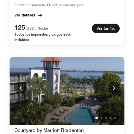
A hotel in Sarasota, FL with a gym and pool.
Ver detalles
125
USD / Noche
Ver tarifas
Todos los impuestos y cargos están
incluidos
Courtyard by Marriott Bradenton