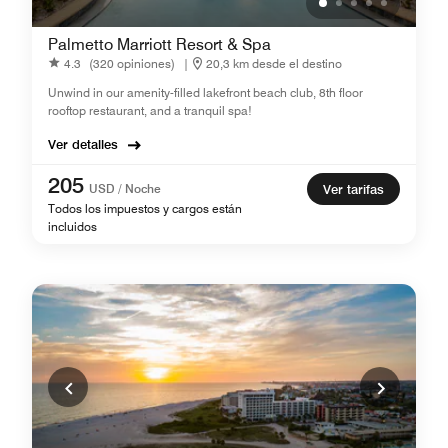
Palmetto Marriott Resort & Spa
4.3
(320 opiniones)
|
20,3 km desde el destino
Unwind in our amenity-filled lakefront beach club, 8th floor
rooftop restaurant, and a tranquil spa!
Ver detalles
205
USD / Noche
Ver tarifas
Todos los impuestos y cargos están
incluidos