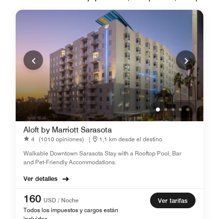
Aloft by Marriott Sarasota
4
(1010 opiniones)
|
1,1 km desde el destino
Walkable Downtown Sarasota Stay with a Rooftop Pool, Bar
and Pet-Friendly Accommodations.
Ver detalles
160
USD / Noche
Ver tarifas
Todos los impuestos y cargos están
incluidos