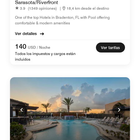
Sarasota/Riverfront
3.9
(1349 opiniones)
|
18,4 km desde el destino
One of the top Hotels in Bradenton, FL with Pool offering
comfortable & modern amenities
Ver detalles
140
USD / Noche
Ver tarifas
Todos los impuestos y cargos están
incluidos