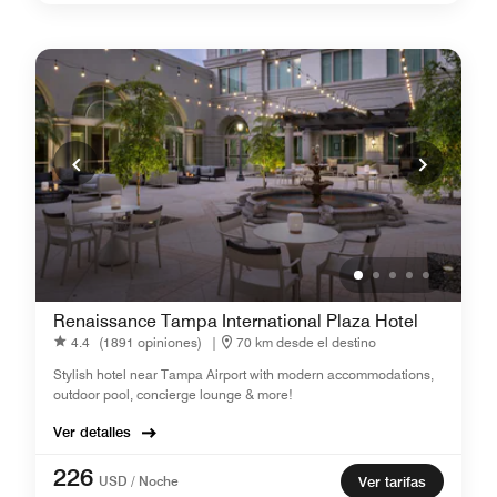
Renaissance Tampa International Plaza Hotel
4.4
(1891 opiniones)
|
70 km desde el destino
Stylish hotel near Tampa Airport with modern accommodations,
outdoor pool, concierge lounge & more!
Ver detalles
226
USD / Noche
Ver tarifas