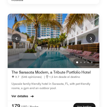
The Sarasota Modern, a Tribute Portfolio Hotel
3.7
(546 opiniones)
|
1,5 km desde el destino
Upscale family-friendly hotel in Sarasota, FL, with pet-friendly
rooms, a gym and an outdoor pool.
Ver detalles
179
USD / Noche
Ver tarifas