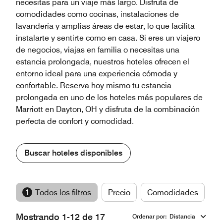
necesitas para un viaje más largo. Disfruta de
comodidades como cocinas, instalaciones de
lavandería y amplias áreas de estar, lo que facilita
instalarte y sentirte como en casa. Si eres un viajero
de negocios, viajas en familia o necesitas una
estancia prolongada, nuestros hoteles ofrecen el
entorno ideal para una experiencia cómoda y
confortable. Reserva hoy mismo tu estancia
prolongada en uno de los hoteles más populares de
Marriott en Dayton, OH y disfruta de la combinación
perfecta de confort y comodidad.
Buscar hoteles disponibles
1
Todos los filtros
Precio
Comodidades
M
Mostrando 1-12 de 17
Ordenar por
:
Distancia