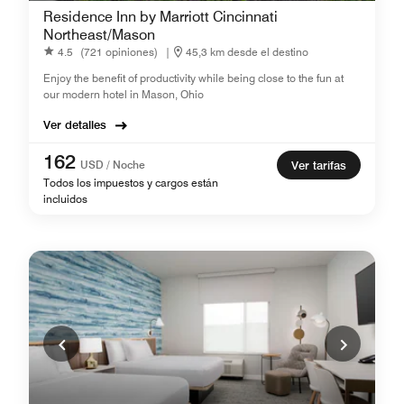
Residence Inn by Marriott Cincinnati
Northeast/Mason
4.5
(721 opiniones)
|
45,3 km desde el destino
Enjoy the benefit of productivity while being close to the fun at
our modern hotel in Mason, Ohio
Ver detalles
162
USD / Noche
Ver tarifas
Todos los impuestos y cargos están
incluidos