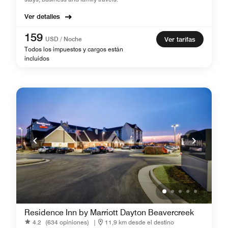
Ver detalles
159
USD / Noche
Ver tarifas
Todos los impuestos y cargos están
incluidos
Residence Inn by Marriott Dayton Beavercreek
4.2
(634 opiniones)
|
11,9 km desde el destino