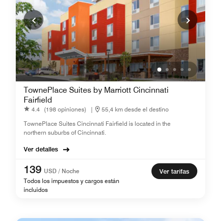
TownePlace Suites by Marriott Cincinnati
Fairfield
4.4
(198 opiniones)
|
55,4 km desde el destino
TownePlace Suites Cincinnati Fairfield is located in the
northern suburbs of Cincinnati.
Ver detalles
139
USD / Noche
Ver tarifas
Todos los impuestos y cargos están
incluidos