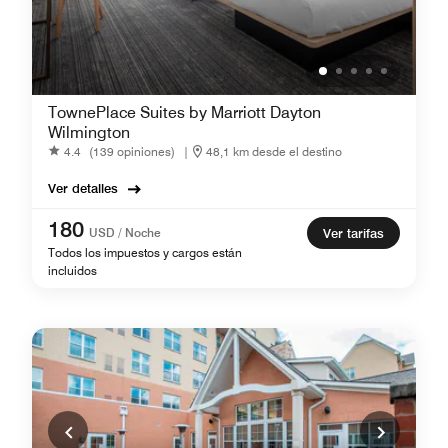
TownePlace Suites by Marriott Dayton
Wilmington
4.4
(139 opiniones)
|
48,1 km desde el destino
Ver detalles
180
USD / Noche
Ver tarifas
Todos los impuestos y cargos están
incluidos