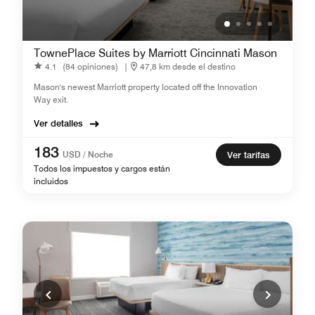
TownePlace Suites by Marriott Cincinnati Mason
4.1
(84 opiniones)
|
47,8 km desde el destino
Mason's newest Marriott property located off the Innovation
Way exit.
Ver detalles
183
USD / Noche
Ver tarifas
Todos los impuestos y cargos están
incluidos