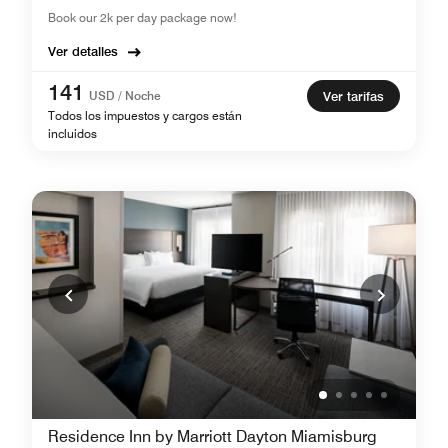
Book our 2k per day package now!
Ver detalles
141
USD / Noche
Ver tarifas
Todos los impuestos y cargos están
incluidos
Residence Inn by Marriott Dayton Miamisburg