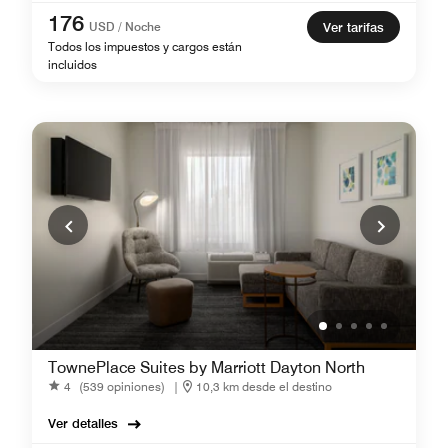
176
USD / Noche
Ver tarifas
Todos los impuestos y cargos están
incluidos
TownePlace Suites by Marriott Dayton North
4
(539 opiniones)
|
10,3 km desde el destino
Ver detalles