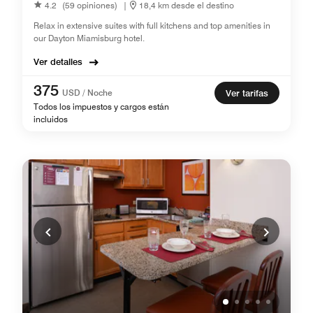
4.2
(59 opiniones)
|
18,4 km desde el destino
Relax in extensive suites with full kitchens and top amenities in
our Dayton Miamisburg hotel.
Ver detalles
375
USD / Noche
Ver tarifas
Todos los impuestos y cargos están
incluidos