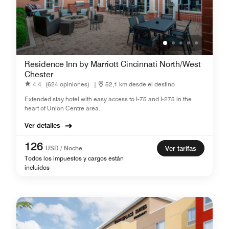
Residence Inn by Marriott Cincinnati North/West
Chester
4.4
(624 opiniones)
|
52,1 km desde el destino
Extended stay hotel with easy access to I-75 and I-275 in the
heart of Union Centre area.
Ver detalles
126
USD / Noche
Ver tarifas
Todos los impuestos y cargos están
incluidos