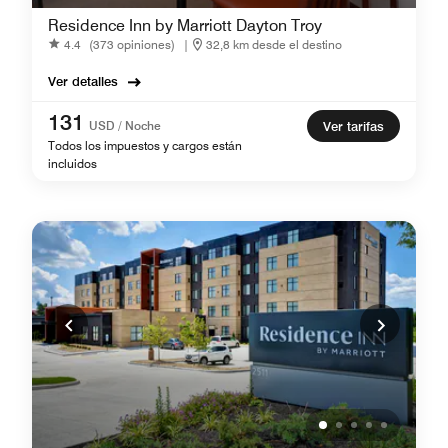
Residence Inn by Marriott Dayton Troy
4.4
(373 opiniones)
|
32,8 km desde el destino
Ver detalles
131
USD / Noche
Ver tarifas
Todos los impuestos y cargos están
incluidos