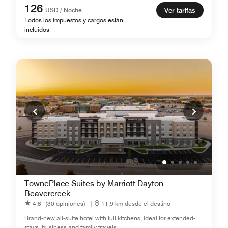
126
USD / Noche
Ver tarifas
Todos los impuestos y cargos están
incluidos
TownePlace Suites by Marriott Dayton
Beavercreek
4.8
(30 opiniones)
|
11,9 km desde el destino
Brand-new all-suite hotel with full kitchens, ideal for extended-
stays, business and family travels.