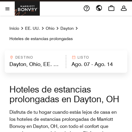
Skip to Content
Marriott Bonvoy
Abrir el menú
Inicio
EE. UU.
Ohio
Dayton
Hoteles de estancias prolongadas
DESTINO
LISTO
Hoteles de estancias
prolongadas en Dayton, OH
Disfruta de tu hogar cuando estás lejos de casa en
los hoteles de estancias prolongadas de Marriott
Bonvoy en Dayton, OH, con todo el confort que