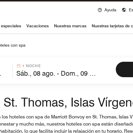
Ayuda
E
voy
 especiales
Vacaciones
Nuestras marcas
Nuestras tarjetas de c
teles con spa
1 NOCHE
 St. Thomas, Islas Vírgen
en los hoteles con spa de Marriott Bonvoy en St. Thomas, Islas 
enestar y mucho más, nuestros hoteles con spa están diseñados 
bitación, lo que facilita incluir la relajación en tu horario. R