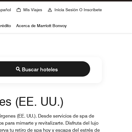
spañol
Mis Viajes
Inicia Sesión O Inscríbete
rédito
Acerca de Marriott Bonvoy
Buscar hoteles
es (EE. UU.)
Vírgenes (EE. UU.). Desde servicios de spa de
para mimarte y revitalizarte. Disfruta del lujo
eserva tu retiro de spa hoy y escapa del estrés de