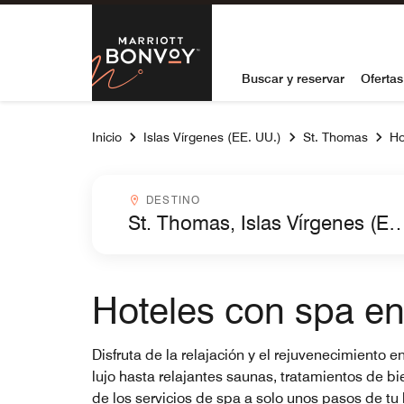
Skip to Content
Marriott Bon
Buscar y reservar
Ofertas
Inicio
Islas Vírgenes (EE. UU.)
St. Thomas
Ho
Destinocombobox
DESTINO
Hoteles con spa en
Disfruta de la relajación y el rejuvenecimiento 
lujo hasta relajantes saunas, tratamientos de bi
de los servicios de spa a solo unos pasos de tu ha