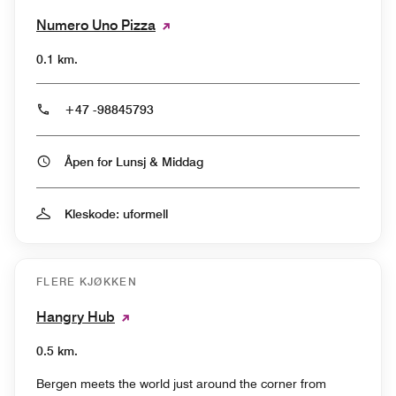
Numero Uno Pizza
0.1 km.
+47 -98845793
Åpen for Lunsj & Middag
Kleskode: uformell
FLERE KJØKKEN
Hangry Hub
0.5 km.
Bergen meets the world just around the corner from