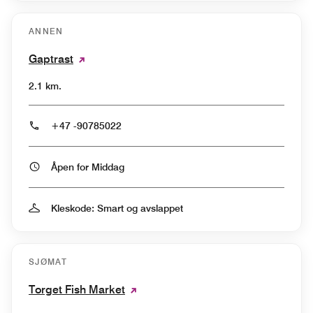
ANNEN
Gaptrast
2.1 km.
+47 -90785022
Åpen for Middag
Kleskode: Smart og avslappet
SJØMAT
Torget Fish Market