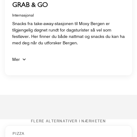
GRAB & GO
Internasjonal
Snacks fra take-away-stasjonen til Moxy Bergen er
tilgjengelig døgnet rundt for dagsturister så vel som
festløver. Her finner du både nattmat og snacks du kan ha
med deg når du utforsker Bergen.
Mer
FLERE ALTERNATIVER I NÆRHETEN
PIZZA