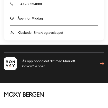
+47 -56334880
Åpen for Middag
Kleskode: Smart og avslappet
Lås opp oppholdet ditt med Marriott
Bonvoy™-appen
MOXY BERGEN