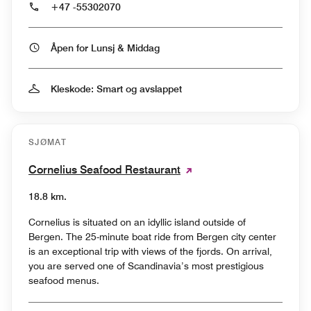
+47 -55302070
Åpen for Lunsj & Middag
Kleskode: Smart og avslappet
SJØMAT
Cornelius Seafood Restaurant
18.8 km.
Cornelius is situated on an idyllic island outside of
Bergen. The 25-minute boat ride from Bergen city center
is an exceptional trip with views of the fjords. On arrival,
you are served one of Scandinavia’s most prestigious
seafood menus.