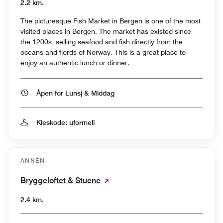
2.2 km.
The picturesque Fish Market in Bergen is one of the most
visited places in Bergen. The market has existed since
the 1200s, selling seafood and fish directly from the
oceans and fjords of Norway. This is a great place to
enjoy an authentic lunch or dinner.
Åpen for Lunsj & Middag
Kleskode: uformell
ANNEN
Bryggeloftet & Stuene
2.4 km.