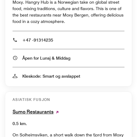
Moxy. Hangry Hub is a Norwegian take on global street
food, mixing traditions, culture and flavors. This is one of
the best restaurants near Moxy Bergen, offering delicious
food in a cozy atmosphere.
+47 -91314235
Åpen for Lunsj & Middag
Kleskode: Smart og avslappet
ASIATISK FUSJON
Sumo Restaurants
0.5 km.
On Solheimsviken, a short walk down the fjord from Moxy