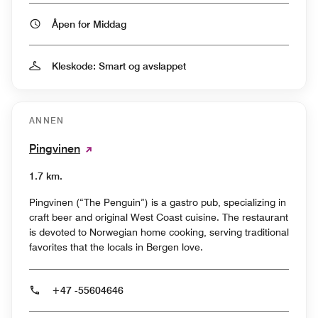
Åpen for Middag
Kleskode: Smart og avslappet
ANNEN
Pingvinen
1.7 km.
Pingvinen (“The Penguin”) is a gastro pub, specializing in
craft beer and original West Coast cuisine. The restaurant
is devoted to Norwegian home cooking, serving traditional
favorites that the locals in Bergen love.
+47 -55604646