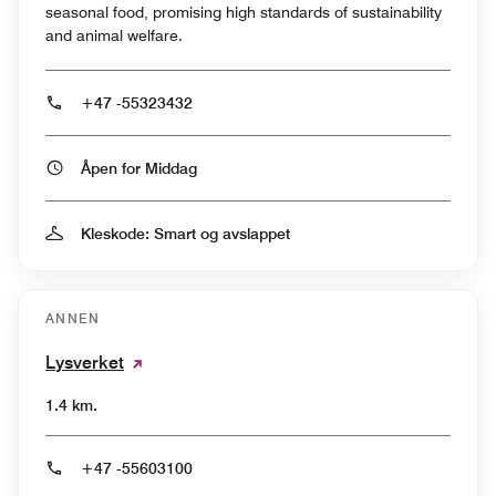
seasonal food, promising high standards of sustainability
and animal welfare.
+47 -55323432
Åpen for Middag
Kleskode: Smart og avslappet
ANNEN
Lysverket
1.4 km.
+47 -55603100