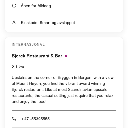
Åpen for Middag
Kleskode: Smart og avslappet
INTERNASJONAL
Bjerck Restaurant & Bar
2.1 km.
Upstairs on the corner of Bryggen in Bergen, with a view
of Mount Fløyen, you find the vibrant award-winning
Bjerck restaurant. Like at most Scandinavian upscale
restaurants, the casual setting just require that you relax
and enjoy the food.
+47 -55325555