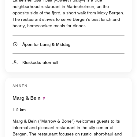
neighborhood restaurant in Marineholmen, on the
opposite side of the fjord, a short walk from Moxy Bergen.
The restaurant strives to serve Bergen’s best lunch and
hearty, homecooked meals for dinner.
Åpen for Lunsj & Middag
Kleskode: uformell
ANNEN
Marg & Bein
1.2 km.
Marg & Bein (“Marrow & Bone”) welcomes guests to its
informal and pleasant restaurant in the city center of
Bergen. The restaurant focuses on rustic, short-haul and