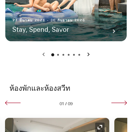
27 มีนาคม 2026 - 30 กันยายน 2026
Stay, Spend, Savor
0
1
2
3
4
5
ห้องพักและห้องสวีท
01
/
09
อนขยาย
ไอคอนขยาย