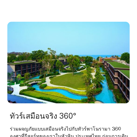
ทัวร์เสมือนจริง 360°
ร่วมผจญภัยแบบเสมือนจริงไปกับทัวร์พาโนรามา 360
องศาที่รีสอร์ทของเราในหัวหิน ประเทศไทย ก่อนการเดิน