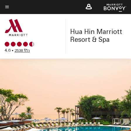
Skip
to
ข้อความเมนู
main
content
Hua Hin Marriott
Resort & Spa
4.6
•
2538 รีวิว