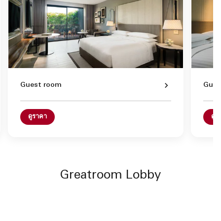
Guest room
Gues
ดูราคา
ดูร
Greatroom Lobby