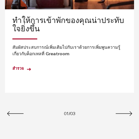
ทำให้การเข้าพักของคุณน่าประทับ
ใจยิ่งขึ้น
สัมผัสประสบการณ์เพิ่มเติมไปกับเราด้วยการเพิ่มพูนความรู้
เกี่ยวกับค็อกเทลที่ Greatroom
สำรวจ
01
/
03
ก่อนหน้า
ถัดไป