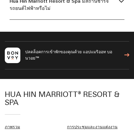
Hua Hin Marriott Resort & Spa มีสถานีชาร์จ
รถยนต์ไฟฟ้าหรือไม่
ปลดล็อคการเข้าพักของคุณด้วย แอปแมริออท บอ
นวอย™
HUA HIN MARRIOTT® RESORT &
SPA
ภาพรวม
การประชุมและงานแต่งงาน