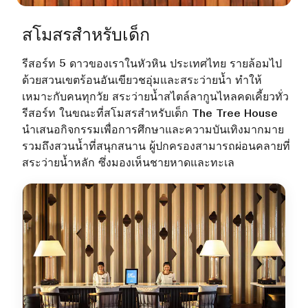
สโมสรสำหรับเด็ก
รีสอร์ท 5 ดาวของเราในหัวหิน ประเทศไทย รายล้อมไป
ด้วยสวนเขตร้อนอันเขียวชอุ่มและสระว่ายน้ำ ทำให้
เหมาะกับคนทุกวัย สระว่ายน้ำสไตล์ลากูนไหลคดเคี้ยวทั่ว
รีสอร์ท ในขณะที่สโมสรสำหรับเด็ก The Tree House
นำเสนอกิจกรรมเพื่อการศึกษาและความบันเทิงมากมาย
รวมถึงสวนน้ำที่สนุกสนาน ผู้ปกครองสามารถผ่อนคลายที่
สระว่ายน้ำหลัก ซึ่งมองเห็นชายหาดและทะเล