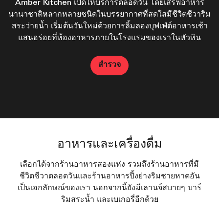
อาบแดดที่บาร์ริมสระว่ายน้ำของเราซึ่งอยู่ติดชายหาด บาร์ริม
Lobby Lounge & Bar ให้บรรยากาศที่ผ่อนคลายและหรูหรา
สำหรับผู้ที่มาเที่ยวหัวหิน ร้านเบเกอรี่ของเราถือเป็นตัวเลือกที่
เชิญนั่งพักผ่อนที่ห้องอาหารริมชายหาดหัวหินของเรา และ
Amber Kitchen เปิดให้บริการตลอดวัน โดยเสิร์ฟอาหาร
นานาชาติหลากหลายชนิดในบรรยากาศที่สดใสมีชีวิตชีวาริม
สระว่ายน้ำแห่งนี้ในหัวหินเสิร์ฟอาหารรสเลิศและค็อกเทลเย็น
ดีเยี่ยม แวะรับประทานอาหารเช้าที่ Siam Bakery หรือเลือก
มีเมนูอาหารที่ได้รับแรงบันดาลใจจากทั่วโลก และค็อกเทลที่
ชมวิวทะเลแบบพาโนรามา พร้อมอาหารทะเลรสเลิศ อิ่ม
ใช้ความคิดสร้างสรรค์ ห้องอาหารและบาร์ของเราในหัวหิน
ชื่นใจสำหรับมื้อกลางวัน ช่วงเวลาแห่งความสุข และมื้อเย็น
สระว่ายน้ำ เริ่มต้นวันใหม่ด้วยการลิ้มลองบุฟเฟ่ต์อาหารเช้า
อร่อยไปกับอาหารทะเลสดใหม่และเนื้อระดับพรีเมียม ปรุง
เมนูอาหารเย็นแบบซื้อกลับบ้านเพื่อรับประทานในห้องพัก
อย่างพิถีพิถันโดยเชฟมากฝีมือของเรา เพื่อประสบการณ์การ
เป็นสถานที่ที่เหมาะสำหรับการรับประทานอาหารค่ำแบบ
แสนอร่อยที่ห้องอาหารภายในโรงแรมของเราในหัวหิน
โรงแรมที่หรูหรา
สบายๆ กับเพื่อนฝูง เพื่อนร่วมงาน หรือครอบครัวหลังจาก
รับประทานอาหารริมทะเลที่เหนือระดับและน่าจดจำ
สำรวจ
เหน็ดเหนื่อยมาทั้งวัน
สำรวจ
สำรวจ
สำรวจ
สำรวจ
อาหารและเครื่องดื่ม
เลือกได้จากร้านอาหารสองแห่ง รวมถึงร้านอาหารที่มี
ชีวิตชีวาตลอดวันและร้านอาหารปิ้งย่างริมชายหาดอัน
เป็นเอกลักษณ์ของเรา นอกจากนี้ยังมีเลานจ์สบายๆ บาร์
ริมสระน้ำ และเบเกอรี่อีกด้วย