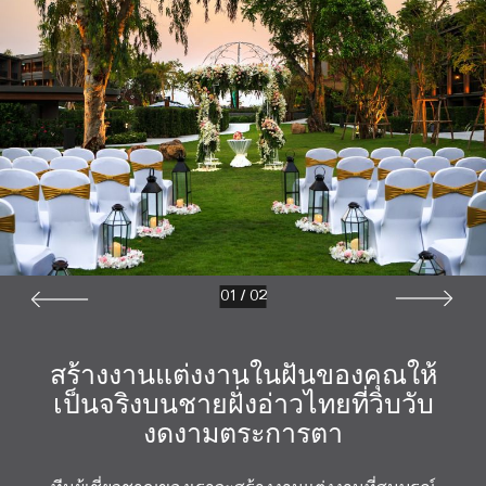
01
/
02
สร้างงานแต่งงานในฝันของคุณให้
เป็นจริงบนชายฝั่งอ่าวไทยที่วิบวับ
งดงามตระการตา