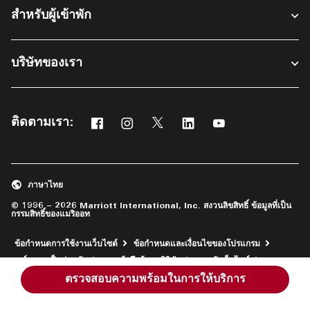
สำหรับผู้เข้าพัก​
บริษัทของเรา
ติดตามเรา:
Facebook
Instagram
Twitter
Linkedin
Youtube
เปิดในหน้าต่างใหม่
เปิดในหน้าต่างใหม่
เปิดในหน้าต่างใหม่
เปิดในหน้าต่างใหม่
เปิดในหน้าต่างใหม่
ภาษาไทย
© 1996 – 2026 Marriott International, Inc. สงวนลิขสิทธิ์ ข้อมูลที่เป็น
กรรมสิทธิ์ของแมริออท
ข้อกำหนดการใช้งานเว็บไซต์
ข้อกำหนดและเงื่อนไขของโปรแกรม
ศูนย์ความเป็นส่วนตัว
การเข้าถึงข้อมูลดิจิทัล
แผนผังเว็บไซต์
เปิดในหน้าต่างใหม่
ช่วยเหลือ
ตรวจสอบความพร้อมในการให้บริการ