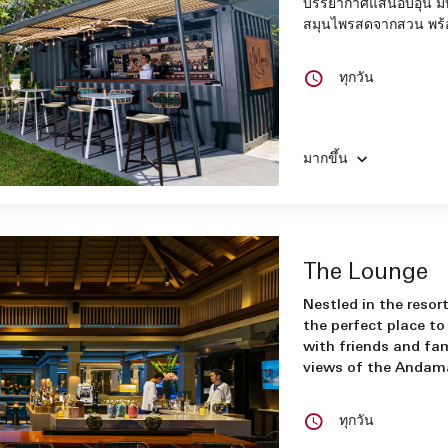
บรรยากาศแสนอบอุ่น มี
สมุนไพรสดจากสวน พร้อม
ทุกวัน
มากขึ้น
The Lounge
Nestled in the resort
the perfect place to 
with friends and fa
views of the Andam
ทุกวัน