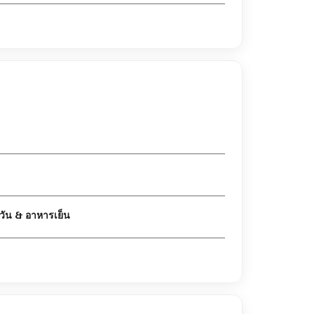
เปิดให้บริการ อาหารกลางวัน & อาหารเย็น