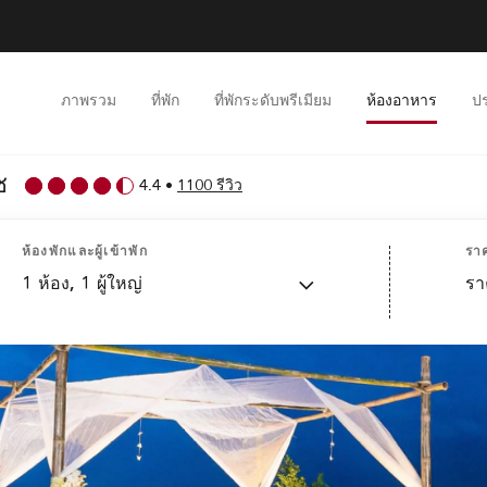
ภาพรวม
ที่พัก
ที่พักระดับพรีเมียม
ห้องอาหาร
ป
ช
4.4
•
1100 รีวิว
ห้องพักและผู้เข้าพัก
รา
1
ห้อง,
1
ผู้ใหญ่
รา