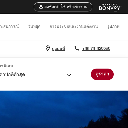
ลงชื่อเข้าใช้ หรือเข้าร่วม
ระสบการณ์
วันหยุด
การประชุมและงานแต่งงาน
รูปภาพ
ดูแผนที่
+66 76-625555
คาพิเศษ
ดูราคา
คาปกติต่ำสุด