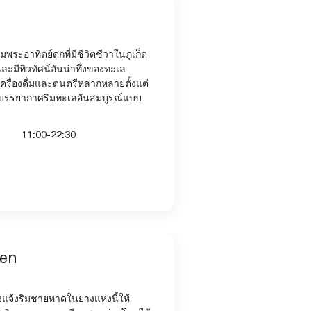
พระอาทิตย์ตกที่มีชีวิตชีวาในภูเก็ต
 และมีทิวทัศน์อันน่าทึ่งของทะเล
เครื่องดื่มและดนตรีหลากหลายตั้งแต่
นบรรยากาศริมทะเลอันสมบูรณ์แบบ
11:00-22:30
hen
แจ้งริมชายหาดในยางแห่งนี้ให้