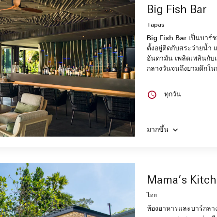
Big Fish Bar
Tapas
Big Fish Bar เป็นบาร์ชม
ตั้งอยู่ติดกับสระว่ายน้ำ
อันดามัน เพลิดเพลินกับ
กลางวันจนถึงยามดึกใ
ทุกวัน
มากขึ้น
Mama’s Kitc
ไทย
ห้องอาหารและบาร์กลาง