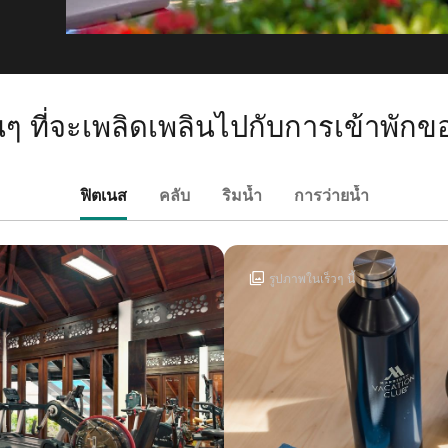
ื่นๆ ที่จะเพลิดเพลินไปกับการเข้าพัก
ฟิตเนส
คลับ
ริมน้ำ
การว่ายน้ำ
รูปภาพในเร็วๆ นี้