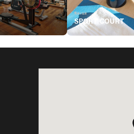
ฟิตเนส
SPORT COURT