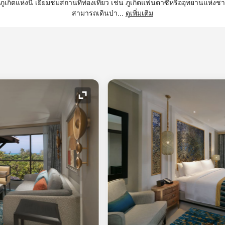
ตแห่งนี้ เยี่ยมชมสถานที่ท่องเที่ยว เช่น ภูเก็ตแฟนตาซีหรืออุทยานแห่งชาติส
สามารถเดินป่า
...
ดูเพิ่มเติม
ไอคอนขยาย