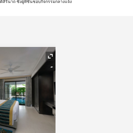
ิรินาถ ซึ่งผู้ที่ชื่นชอบกิจกรรมกลางแจ้ง
ไอคอนขยาย