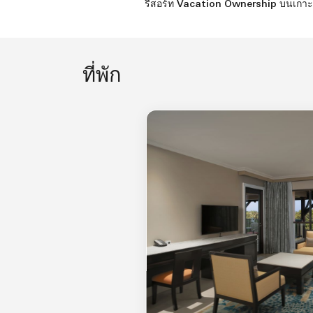
รีสอร์ท Vacation Ownership บนเกาะภูเก็
ที่พัก