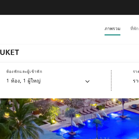
ภาพรวม
ที่พัก
HUKET
ห้องพักและผู้เข้าพัก
รา
1
ห้อง,
1
ผู้ใหญ่
รา