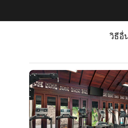
วิธีอ