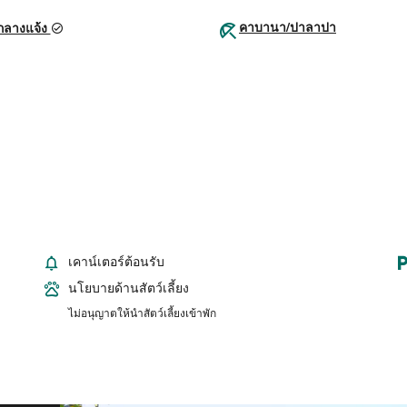
คาบานา/ปาลาปา
กลางแจ้ง
เคาน์เตอร์ต้อนรับ
นโยบายด้านสัตว์เลี้ยง
ไม่อนุญาตให้นำสัตว์เลี้ยงเข้าพัก