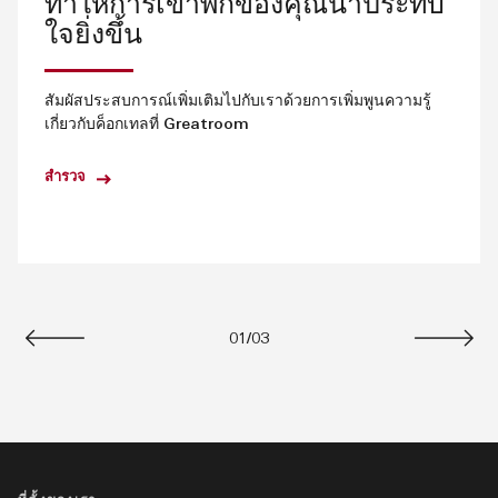
ทำให้การเข้าพักของคุณน่าประทับ
ใจยิ่งขึ้น
สัมผัสประสบการณ์เพิ่มเติมไปกับเราด้วยการเพิ่มพูนความรู้
เกี่ยวกับค็อกเทลที่ Greatroom
สำรวจ
01
/
03
ก่อนหน้า
ถัดไป