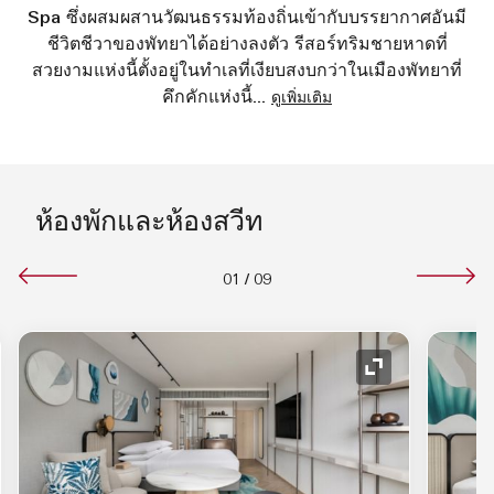
Spa ซึ่งผสมผสานวัฒนธรรมท้องถิ่นเข้ากับบรรยากาศอันมี
ชีวิตชีวาของพัทยาได้อย่างลงตัว รีสอร์ทริมชายหาดที่
สวยงามแห่งนี้ตั้งอยู่ในทำเลที่เงียบสงบกว่าในเมืองพัทยาที่
คึกคักแห่งนี้
...
ดูเพิ่มเติม
ห้องพักและห้องสวีท
01
/
09
อนขยาย
ไอคอนขยาย