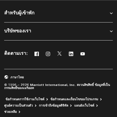
สำหรับผู้เข้าพัก​
บริษัทของเรา
ติดตามเรา:
Facebook
Instagram
Twitter
Linkedin
Youtube
เปิดในหน้าต่างใหม่
เปิดในหน้าต่างใหม่
เปิดในหน้าต่างใหม่
เปิดในหน้าต่างใหม่
เปิดในหน้าต่างใหม่
ภาษาไทย
© 1996 – 2026 Marriott International, Inc. สงวนลิขสิทธิ์ ข้อมูลที่เป็น
กรรมสิทธิ์ของแมริออท
ข้อกำหนดการใช้งานเว็บไซต์
ข้อกำหนดและเงื่อนไขของโปรแกรม
ศูนย์ความเป็นส่วนตัว
การเข้าถึงข้อมูลดิจิทัล
แผนผังเว็บไซต์
เปิดในหน้าต่างใหม่
ช่วยเหลือ