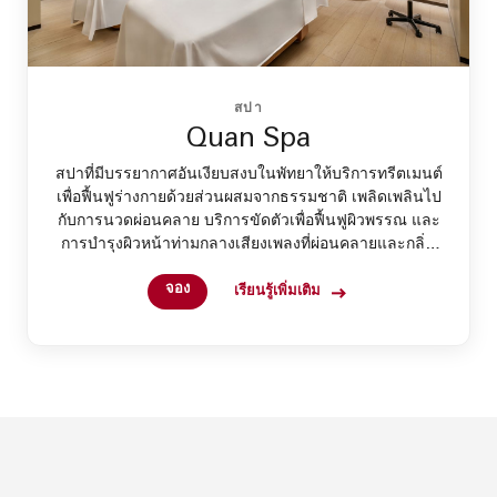
สปา
Quan Spa
สปาที่มีบรรยากาศอันเงียบสงบในพัทยาให้บริการทรีตเมนต์
เพื่อฟื้นฟูร่างกายด้วยส่วนผสมจากธรรมชาติ เพลิดเพลินไป
กับการนวดผ่อนคลาย บริการขัดตัวเพื่อฟื้นฟูผิวพรรณ และ
การบำรุงผิวหน้าท่ามกลางเสียงเพลงที่ผ่อนคลายและกลิ่น
หอมอันเป็นเอกลักษณ์ เพื่อคืนความสมดุลและเติมความ
จอง
สดชื่นให้กับจิตใจ
เรียนรู้เพิ่มเติม