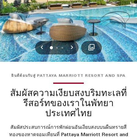
ก่อนหน้า
ถัดไป
0
1
2
ยินดีต้อนรับสู่ PATTAYA MARRIOTT RESORT AND SPA
สัมผัสความเงียบสงบริมทะเลที่
รีสอร์ทของเราในพัทยา
ประเทศไทย
สัมผัสประสบการณ์การพักผ่อนอันเงียบสงบบนผืนทรายสี
ทองของหาดจอมเทียนที่ Pattaya Marriott Resort and