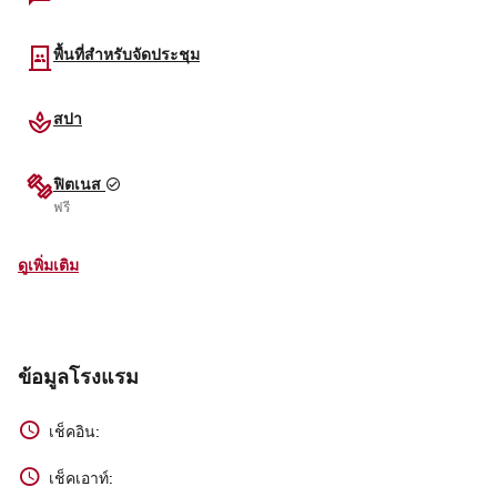
พื้นที่สำหรับจัดประชุม
สปา
ฟิตเนส
ฟรี
ดูเพิ่มเติม
ข้อมูลโรงแรม
เช็คอิน:
เช็คเอาท์: