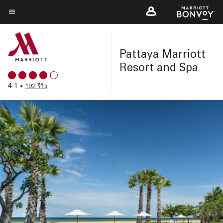
Skip
to
ข้อความเมนู
main
content
Pattaya Marriott
Resort and Spa
4.1
•
192 รีวิว