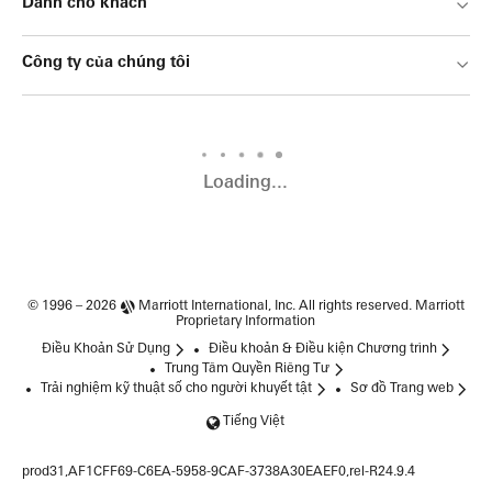
Dành cho khách
Công ty của chúng tôi
Loading...
© 1996 – 2026
Marriott International, Inc.
All rights reserved. Marriott
Proprietary Information
Điều Khoản Sử Dụng
Điều khoản & Điều kiện Chương trình
Trung Tâm Quyền Riêng Tư
Trải nghiệm kỹ thuật số cho người khuyết tật
Sơ đồ Trang web
Tiếng Việt
prod31,AF1CFF69-C6EA-5958-9CAF-3738A30EAEF0,rel-R24.9.4