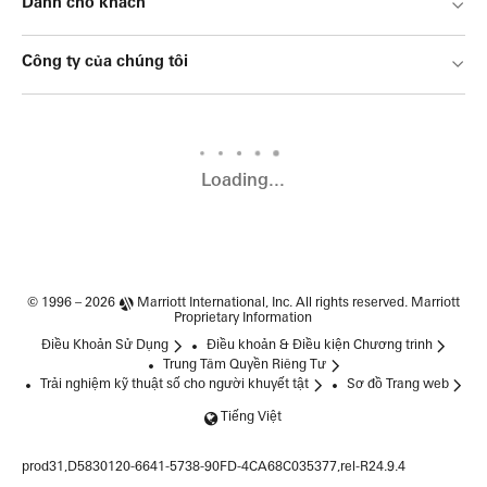
Dành cho khách
Công ty của chúng tôi
Loading...
© 1996 – 2026
Marriott International, Inc.
All rights reserved. Marriott
Proprietary Information
Điều Khoản Sử Dụng
Điều khoản & Điều kiện Chương trình
Trung Tâm Quyền Riêng Tư
Trải nghiệm kỹ thuật số cho người khuyết tật
Sơ đồ Trang web
Tiếng Việt
prod31,D5830120-6641-5738-90FD-4CA68C035377,rel-R24.9.4