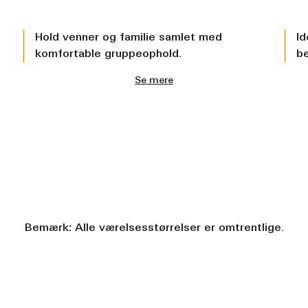
Hold venner og familie samlet med
Id
komfortable gruppeophold.
b
Se mere
Bemærk: Alle værelsesstørrelser er omtrentlige.