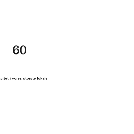
60
citet i vores største lokale