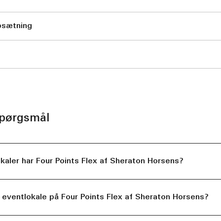
psætning
spørgsmål
aler har Four Points Flex af Sheraton Horsens?
 eventlokale på Four Points Flex af Sheraton Horsens?