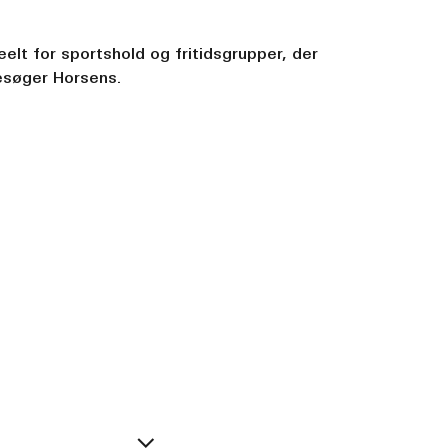
eelt for sportshold og fritidsgrupper, der
esøger Horsens.