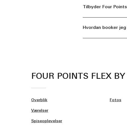
Tilbyder Four Point
Hvordan booker jeg 
FOUR POINTS FLEX B
Overblik
Fotos
Værelser
Spiseoplevelser