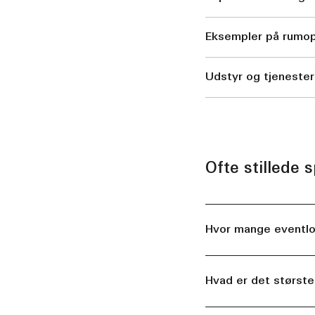
Eksempler på rumo
Udstyr og tjenester
Ofte stillede 
Hvor mange eventlok
Hvad er det største