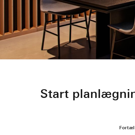
Start planlægni
Fortæl