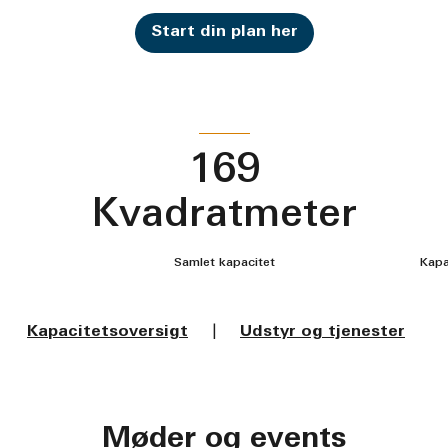
Start din plan her
169
Kvadratmeter
Samlet kapacitet
Kapa
Kapacitetsoversigt
|
Udstyr og tjenester
Møder og events