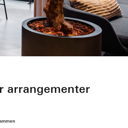
er arrangementer
 sammen