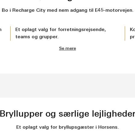
Bo i Recharge City med nem adgang til E45-motorvejen.
m
Et oplagt valg for forretningsrejsende,
Ko
teams og grupper.
pr
Se mere
Bryllupper og særlige lejlighede
Et oplagt valg for bryllupsgæster i Horsens.