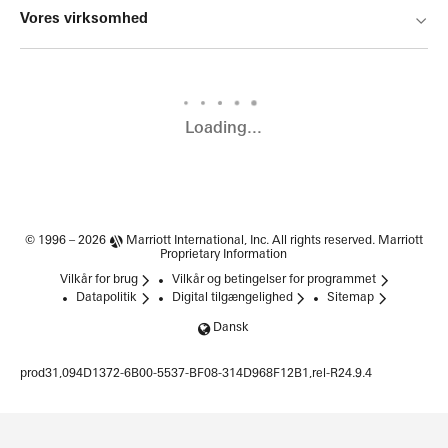
Vores virksomhed
Loading...
© 1996 – 2026
Marriott International, Inc.
All rights reserved. Marriott
Proprietary Information
Vilkår for brug
Vilkår og betingelser for programmet
Datapolitik
Digital tilgængelighed
Sitemap
Dansk
prod31,094D1372-6B00-5537-BF08-314D968F12B1,rel-R24.9.4