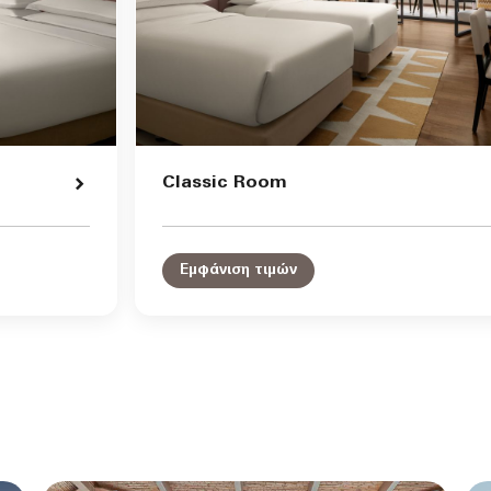
Classic Room
Εμφάνιση τιμών