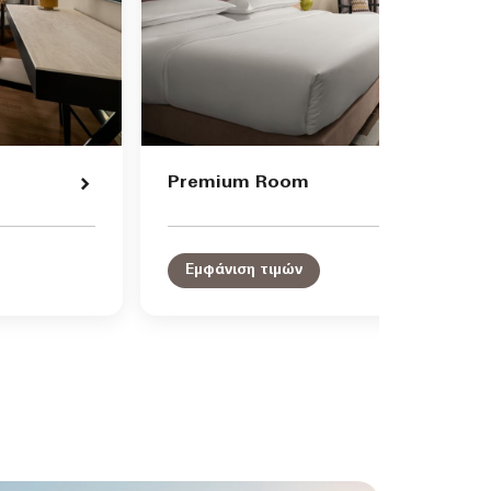
Premium Room
Εμφάνιση τιμών