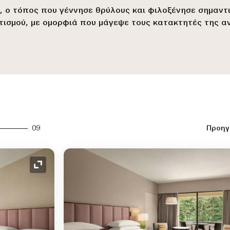
ών, ο τόπος που γέννησε θρύλους και φιλοξένησε σημαντ
ιτισμού, με ομορφιά που μάγεψε τους κατακτητές της α
09
Προηγ
Ανάπτυξη εικονιδίου