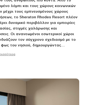
ν τους ανθρώπους πιο κοντά. Από το
μένο λόμπι και τους χώρους κοινωνικών
 μέχρι τους εμπνευσμένους χώρους
ήσεων, το Sheraton Rhodes Resort πλέον
ρει δυναμικό περιβάλλον για εμπειρίες
ασίας, στιγμές χαλάρωσης και
σεις. Οι ανανεωμένοι εσωτερικοί χώροι
νδυάζουν τον σύγχρονο σχεδιασμό με το
 φως του νησιού, δημιουργώντας
να περιβάλλοντα για ανέμελες στιγμές,
ερισσότερα
α ή συναντήσεις.