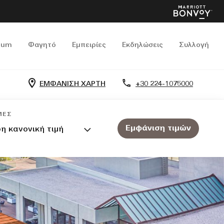
ium
Φαγητό
Εμπειρίες
Εκδηλώσεις
Συλλογή
ΕΜΦΑΝΙΣΗ ΧΑΡΤΗ
+30 224-1075000
ΜΈΣ
Εμφάνιση τιμών
η κανονική τιμή