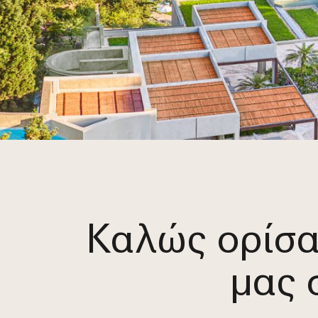
Καλώς ορίσα
μας 