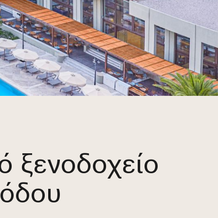
ό ξενοδοχείο
Ρόδου