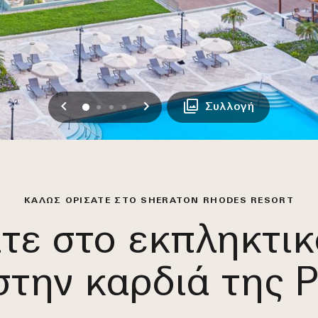
Προηγούμενο
Επόμενο
0
1
2
3
Συλλογή
ΚΑΛΏΣ ΟΡΊΣΑΤΕ ΣΤΟ SHERATON RHODES RESORT
τε στο εκπληκτικ
στην καρδιά της 