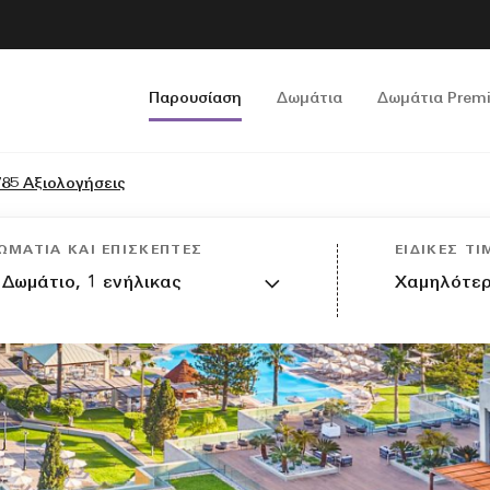
Παρουσίαση
Δωμάτια
Δωμάτια Prem
785 Αξιολογήσεις
ΩΜΆΤΙΑ ΚΑΙ ΕΠΙΣΚΈΠΤΕΣ
ΕΙΔΙΚΈΣ ΤΙ
Δωμάτιο,
1
ενήλικας
Χαμηλότερ