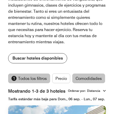
incluyen gimnasios, clases de ejercicios y programas
de bienestar. Tanto si eres un entusiasta del
entrenamiento como si simplemente quieres
mantener tu rutina, nuestros hoteles ofrecen todo lo
que necesitas para hacer ejercicio. Reserva tu
estancia hoy y mantente al día con tus metas de
entrenamiento mientras viajas.
Buscar hoteles disponibles
1
Todos los filtros
Precio
Comodidades
M
Mostrando 1-3 de 3 hoteles
Ordenar por
:
Distancia
Tarifa estándar más baja para Dom., 06 sep. - Lun., 07 sep.