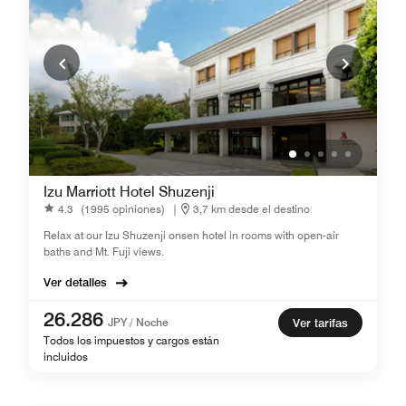
Izu Marriott Hotel Shuzenji
4.3
(1995 opiniones)
|
3,7 km desde el destino
Relax at our Izu Shuzenji onsen hotel in rooms with open-air
baths and Mt. Fuji views.
Ver detalles
26.286
JPY / Noche
Ver tarifas
Todos los impuestos y cargos están
incluidos