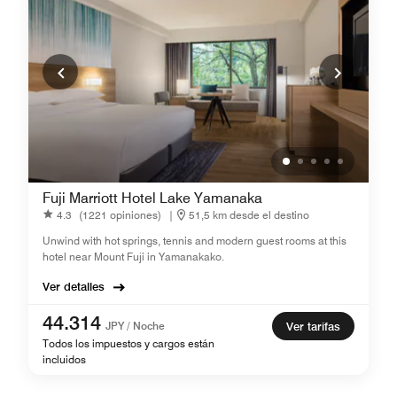
Fuji Marriott Hotel Lake Yamanaka
4.3
(1221 opiniones)
|
51,5 km desde el destino
Unwind with hot springs, tennis and modern guest rooms at this
hotel near Mount Fuji in Yamanakako.
Ver detalles
44.314
JPY / Noche
Ver tarifas
Todos los impuestos y cargos están
incluidos