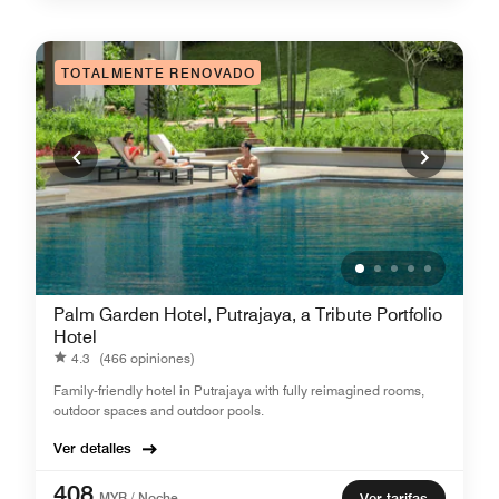
TOTALMENTE RENOVADO
Palm Garden Hotel, Putrajaya, a Tribute Portfolio
Hotel
4.3
(466 opiniones)
Family-friendly hotel in Putrajaya with fully reimagined rooms,
outdoor spaces and outdoor pools.
Ver detalles
408
MYR / Noche
Ver tarifas