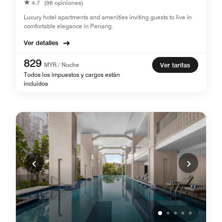
4.7
(98 opiniones)
Luxury hotel apartments and amenities inviting guests to live in
comfortable elegance in Penang.
Ver detalles
829
MYR / Noche
Ver tarifas
Todos los impuestos y cargos están
incluidos