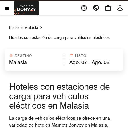
Skip to Content
Marriott Bonvoy
Abrir el menú
Inicio
Malasia
Hoteles con estación de carga para vehículos eléctricos
DESTINO
LISTO
Hoteles con estaciones de
carga para vehículos
eléctricos en Malasia
La carga de vehículos eléctricos se ofrece en una
variedad de hoteles Marriott Bonvoy en Malasia,