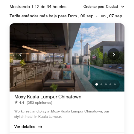
Mostrando 1-12 de 34 hoteles
Ordenar por
:
Ciudad
Tarifa estándar más baja para Dom., 06 sep. - Lun., 07 sep.
Moxy Kuala Lumpur Chinatown
4.4
(253 opiniones)
Work, rest, and play at Moxy Kuala Lumpur Chinatown, our
stylish hotel in Kuala Lumpur.
Ver detalles