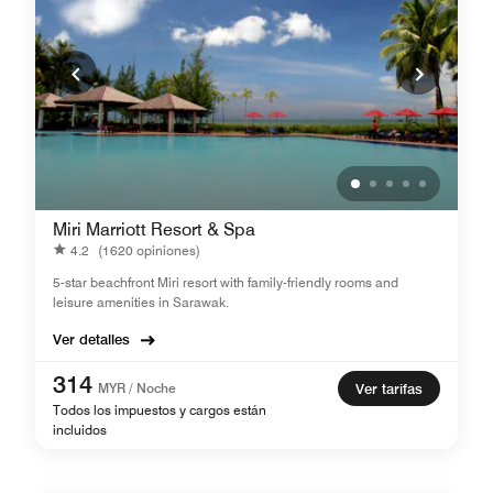
Miri Marriott Resort & Spa
4.2
(1620 opiniones)
5-star beachfront Miri resort with family-friendly rooms and
leisure amenities in Sarawak.
Ver detalles
314
MYR / Noche
Ver tarifas
Todos los impuestos y cargos están
incluidos