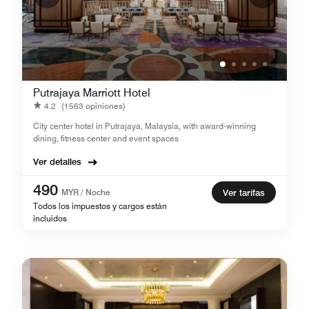
Putrajaya Marriott Hotel
4.2
(1563 opiniones)
City center hotel in Putrajaya, Malaysia, with award-winning
dining, fitness center and event spaces
Ver detalles
490
MYR / Noche
Ver tarifas
Todos los impuestos y cargos están
incluidos