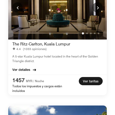
The Ritz-Carlton, Kuala Lumpur
4.4
(1033 opiniones)
A 5-star Kuala Lumpur hotel located in the heart of the Golden
Triangle district.
Ver detalles
1457
MYR / Noche
Ver tarifas
Todos los impuestos y cargos están
incluidos