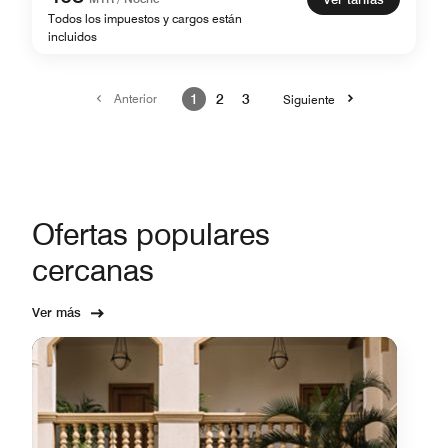
Todos los impuestos y cargos están
incluidos
Anterior
1
2
3
Siguiente
Ofertas populares
cercanas
Ver más