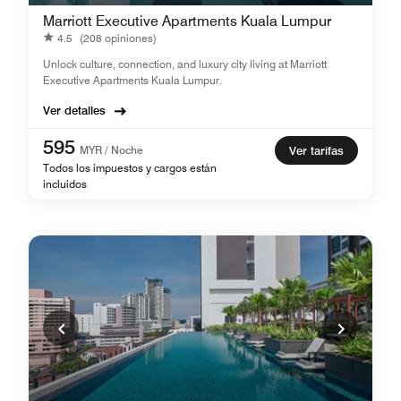
Marriott Executive Apartments Kuala Lumpur
4.5
(208 opiniones)
Unlock culture, connection, and luxury city living at Marriott
Executive Apartments Kuala Lumpur.
Ver detalles
595
MYR / Noche
Ver tarifas
Todos los impuestos y cargos están
incluidos