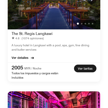
The St. Regis Langkawi
4.6
(1074 opiniones)
A luxury hotel in Langkawi with a pool, spa, gym, fine dining
and butler services
Ver detalles
2005
MYR / Noche
Ver tarifas
Todos los impuestos y cargos están
incluidos