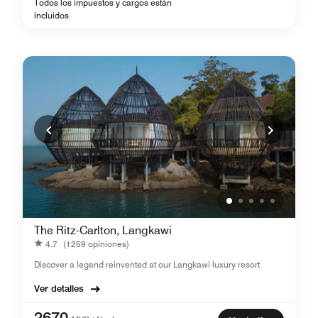
Todos los impuestos y cargos están
incluidos
The Ritz-Carlton, Langkawi
4.7
(1259 opiniones)
Discover a legend reinvented at our Langkawi luxury resort
Ver detalles
2670