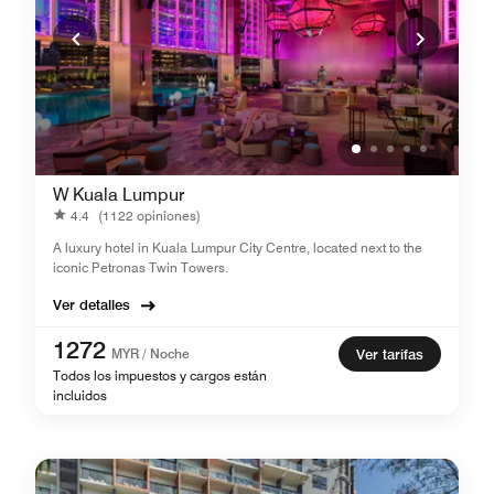
W Kuala Lumpur
4.4
(1122 opiniones)
A luxury hotel in Kuala Lumpur City Centre, located next to the
iconic Petronas Twin Towers.
Ver detalles
1272
MYR / Noche
Ver tarifas
Todos los impuestos y cargos están
incluidos