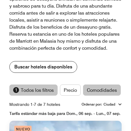
y sabroso para tu día. Disfruta de una abundante
comida antes de salir a explorar las atracciones
locales, asistir a reuniones o simplemente relajarte.
Disfruta de los beneficios de un desayuno gratis.
Reserva tu estancia en uno de los hoteles populares
de Marriott en Malasia hoy mismo y disfruta de una
combinación perfecta de confort y comodidad.
Buscar hoteles disponibles
1
Todos los filtros
Precio
Comodidades
M
Mostrando 1-7 de 7 hoteles
Ordenar por
:
Ciudad
Tarifa estándar más baja para Dom., 06 sep. - Lun., 07 sep.
NUEVO