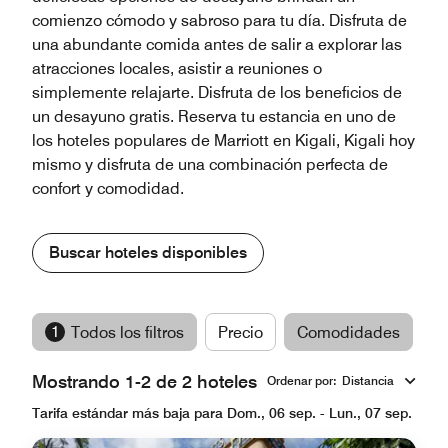
comienzo cómodo y sabroso para tu día. Disfruta de
una abundante comida antes de salir a explorar las
atracciones locales, asistir a reuniones o
simplemente relajarte. Disfruta de los beneficios de
un desayuno gratis. Reserva tu estancia en uno de
los hoteles populares de Marriott en Kigali, Kigali hoy
mismo y disfruta de una combinación perfecta de
confort y comodidad.
Buscar hoteles disponibles
1
Todos los filtros
Precio
Comodidades
M
Mostrando 1-2 de 2 hoteles
Ordenar por
:
Distancia
Tarifa estándar más baja para Dom., 06 sep. - Lun., 07 sep.