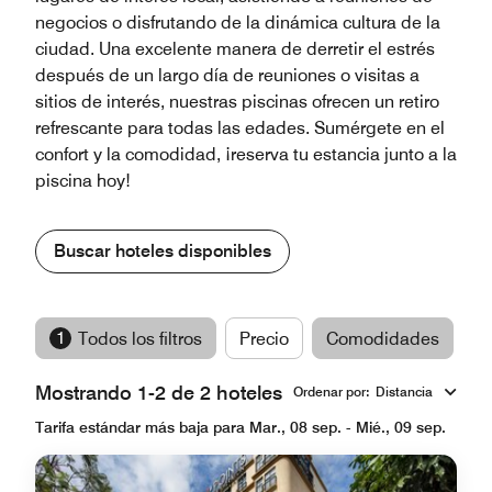
negocios o disfrutando de la dinámica cultura de la
ciudad. Una excelente manera de derretir el estrés
después de un largo día de reuniones o visitas a
sitios de interés, nuestras piscinas ofrecen un retiro
refrescante para todas las edades. Sumérgete en el
confort y la comodidad, ¡reserva tu estancia junto a la
piscina hoy!
Buscar hoteles disponibles
1
Todos los filtros
Precio
Comodidades
M
Mostrando 1-2 de 2 hoteles
Ordenar por
:
Distancia
Tarifa estándar más baja para Mar., 08 sep. - Mié., 09 sep.