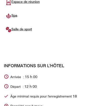
Espace de réunion
Spa
Salle de sport
INFORMATIONS SUR L'HÔTEL
15 h 00
Arrivée :
12 h 00
Départ :
18
Âge minimal requis pour l'enregistrement
Propriété non-fumeur