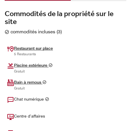
Commodités de la propriété sur le
site
commodités incluses
(
3
)
Restaurant sur place
5 Restaurants
Piscine extérieure
Gratuit
Bain à remous
Gratuit
Chat numérique
Centre d’affaires