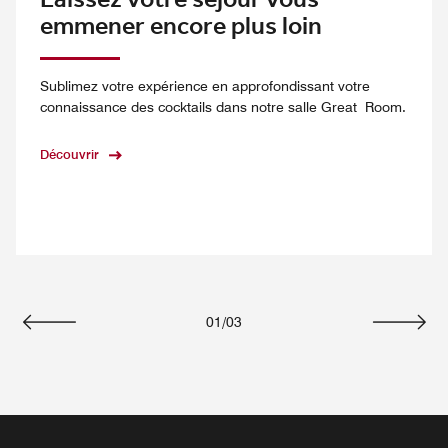
Laissez votre séjour vous
emmener encore plus loin
Sublimez votre expérience en approfondissant votre
connaissance des cocktails dans notre salle Great Room.
Découvrir
01
/
03
Précédent
Suivan