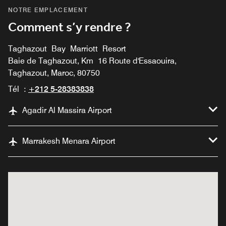
NOTRE EMPLACEMENT
Comment s’y rendre ?
Taghazout Bay Marriott Resort
Baie de Taghazout, Km 16 Route d'Essaouira,
Taghazout, Maroc, 80750
Tél :
+212 5-28383838
Agadir Al Massira Airport
Marrakesh Menara Airport