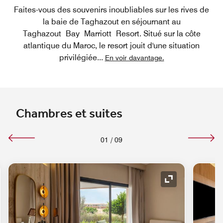
Faites-vous des souvenirs inoubliables sur les rives de
la baie de Taghazout en séjournant au
Taghazout Bay Marriott Resort. Situé sur la côte
atlantique du Maroc, le resort jouit d'une situation
privilégiée
...
En voir davantage.
Chambres et suites
01
/
09
e de développement
Icône de déve