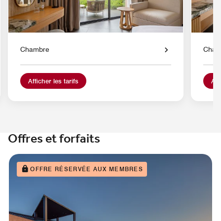
Chambre
Cham
Afficher les tarifs
Aff
Offres et forfaits
OFFRE RÉSERVÉE AUX MEMBRES