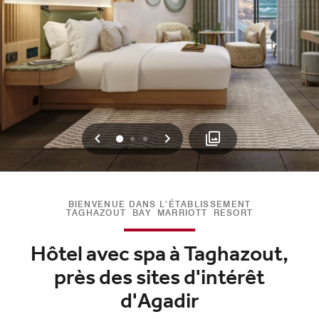
Précédent
Suivant
0
1
2
BIENVENUE DANS L’ÉTABLISSEMENT
TAGHAZOUT BAY MARRIOTT RESORT
Hôtel avec spa à Taghazout,
près des sites d'intérêt
d'Agadir