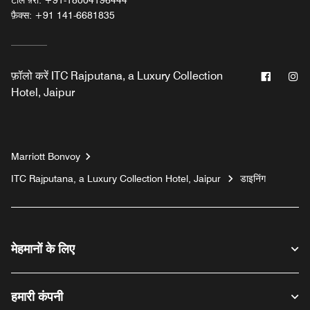
टोल फ़्री:
+91-18004196444
फ़ैक्स:
+91 141-6681835
फेसबुक
इंस
फ़ॉलो करें
ITC Rajputana, a Luxury Collection
Hotel, Jaipur
Marriott Bonvoy
ITC Rajputana, a Luxury Collection Hotel, Jaipur
डाइनिंग
मेहमानों के लिए
हमारी कंपनी