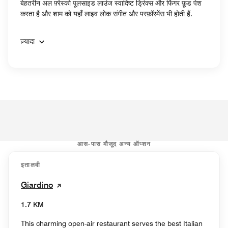
बेहतरीन अल फ़्रेस्को पूलसाइड लाउंज स्वादिष्ट ड्रिंक्स और फिंगर फ़ूड पेश
करता है और शाम को यहाँ लाइव लोक संगीत और परफ़ॉरमेंस भी होती हैं.
ज़्यादा
आस-पास मौजूद अन्य ऑप्शन
इतालवी
Giardino
1.7 KM
This charming open-air restaurant serves the best Italian