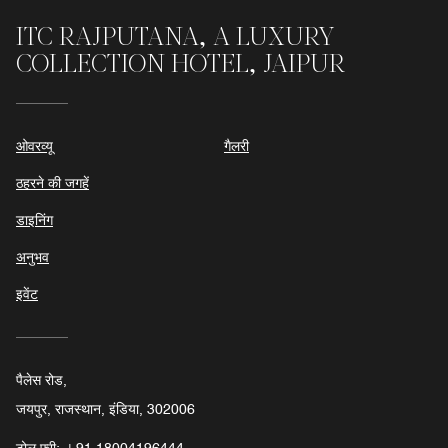
ITC RAJPUTANA, A LUXURY
COLLECTION HOTEL, JAIPUR
ओवरव्यू
गैलरी
ठहरने की जगहें
डाइनिंग
अनुभव
इवेंट
पैलेस रोड,
जयपुर, राजस्थान, इंडिया, 302006