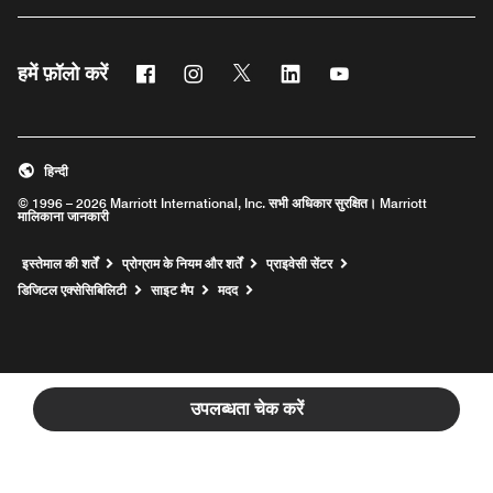
फेसबुक
इंस्टाग्राम
ट्विटर
लिंक्डिन
यूट्यूब
हमें फ़ॉलो करें
हिन्दी
© 1996 – 2026 Marriott International, Inc. सभी अधिकार सुरक्षित। Marriott
मालिकाना जानकारी
इस्तेमाल की शर्तें
प्रोग्राम के नियम और शर्तें
प्राइवेसी सेंटर
Opens a new window
डिजिटल एक्सेसिबिलिटी
साइट मैप
मदद
उपलब्धता चेक करें