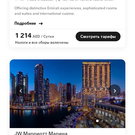
Offering distinctive Emirati experiences, sophisticated rooms
and suites and international cuisine.
Подробнее
1 214
AED / Сутки
Смотреть тарифы
Налоги и все сборы включены
JW Марриотт Марина