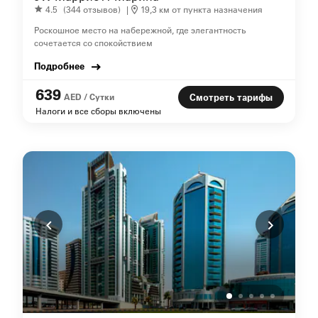
4.5
(344 отзывов)
|
19,3 км от пункта назначения
Роскошное место на набережной, где элегантность
сочетается со спокойствием
Подробнее
639
AED / Сутки
Смотреть тарифы
Налоги и все сборы включены