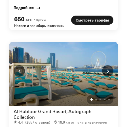
Подробнее
650
AED / Сутки
Смотреть тарифы
Налоги и все сборы включены
Al Habtoor Grand Resort, Autograph
Collection
4.4
(2557 отзывов)
|
18,6 км от пункта назначения