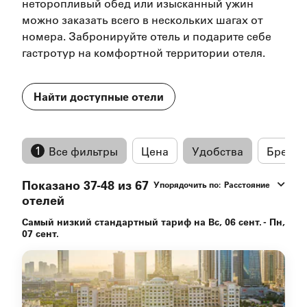
неторопливый обед или изысканный ужин
можно заказать всего в нескольких шагах от
номера. Забронируйте отель и подарите себе
гастротур на комфортной территории отеля.
Найти доступные отели
1
Все фильтры
Цена
Удобства
Бренд
и услуги
Показано 37-48 из 67
Упорядочить по
:
Расстояние
отелей
Самый низкий стандартный тариф на Вс, 06 сент. - Пн,
07 сент.