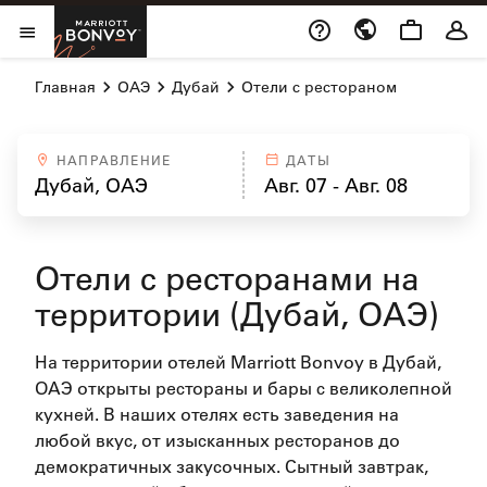
Skip to Content
Marriott Bonvoy
Открыть меню
Главная
ОАЭ
Дубай
Отели с рестораном
НАПРАВЛЕНИЕ
ДАТЫ
Отели с ресторанами на
территории (Дубай, ОАЭ)
На территории отелей Marriott Bonvoy в Дубай,
ОАЭ открыты рестораны и бары с великолепной
кухней. В наших отелях есть заведения на
любой вкус, от изысканных ресторанов до
демократичных закусочных. Сытный завтрак,