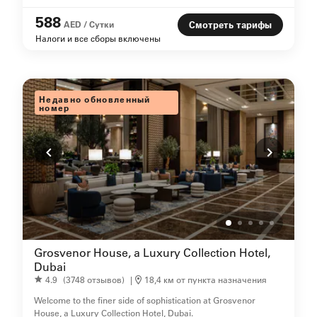
588
AED / Сутки
Смотреть тарифы
Налоги и все сборы включены
Недавно обновленный
номер
Grosvenor House, a Luxury Collection Hotel,
Dubai
4.9
(3748 отзывов)
|
18,4 км от пункта назначения
Welcome to the finer side of sophistication at Grosvenor
House, a Luxury Collection Hotel, Dubai.