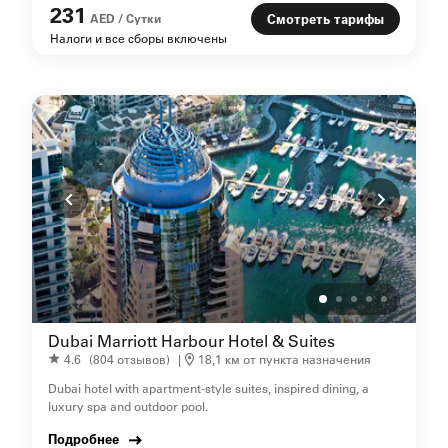
231
AED / Сутки
Смотреть тарифы
Налоги и все сборы включены
Dubai Marriott Harbour Hotel & Suites
4.6
(804 отзывов)
|
18,1 км от пункта назначения
Dubai hotel with apartment-style suites, inspired dining, a
luxury spa and outdoor pool.
Подробнее