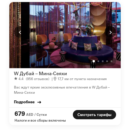
W Дубай – Мина-Сеяхи
4.4
(956 отзывов)
|
17,7 км от пункта назначения
Вас ждут яркие эксклюзивные впечатления в W Дубай –
Мина-Сеяхи
Подробнее
679
AED / Сутки
Смотреть тарифы
Налоги и все сборы включены