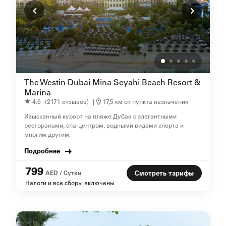
The Westin Dubai Mina Seyahi Beach Resort &
Marina
4.6
(2171 отзывов)
|
17,5 км от пункта назначения
Изысканный курорт на пляже Дубая с элегантными
ресторанами, спа-центром, водными видами спорта и
многим другим.
Подробнее
799
AED / Сутки
Смотреть тарифы
Налоги и все сборы включены