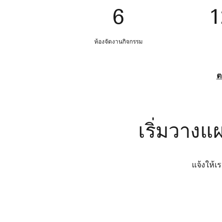
6
1
ห้องจัดงานกิจกรรม
ต
เริ่มวางแ
แจ้งให้