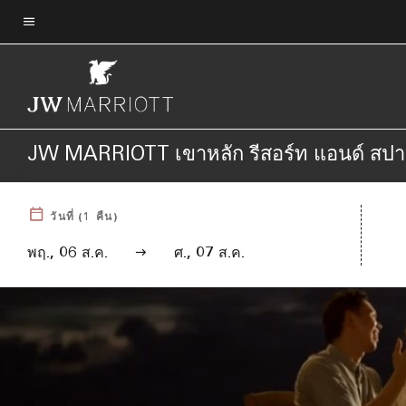
Skip
to
ข้อความเมนู
main
content
JW MARRIOTT เขาหลัก รีสอร์ท แอนด์ สปา
วันที่
(
1
คืน)
พฤ., 06 ส.ค.
ศ., 07 ส.ค.