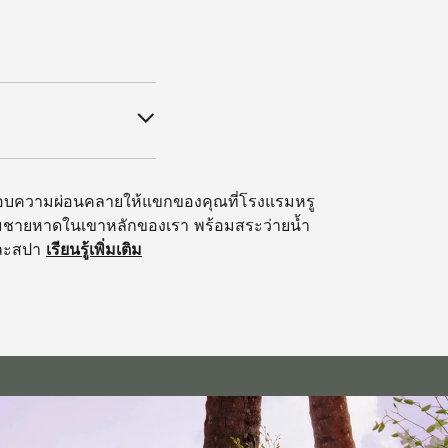
อบความผ่อนคลายให้แขกของคุณที่โรงแรมหรู
มชายหาดในเขาหลักของเรา พร้อมสระว่ายน้ำ
ละสปา
เรียนรู้เพิ่มเติม