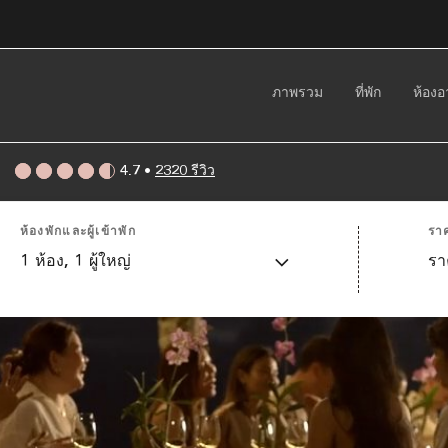
ภาพรวม
ที่พัก
ห้อง
4.7
•
2320 รีวิว
ห้องพักและผู้เข้าพัก
รา
1
ห้อง,
1
ผู้ใหญ่
รา