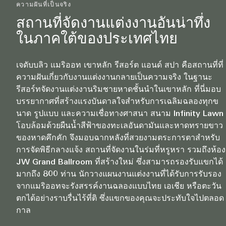
ความฝันที่เป็นจริง
สถานที่จัดงานแต่งงานอันน่าทึ่ง
ในภาคใต้ของประเทศไทย
เจดับบลิว แมริออท เขาหลัก รีสอร์ต แอนด์ สปา คือสถานที่ที่
ความฝันเกี่ยวกับงานแต่งงานกลายเป็นความจริง ในฐานะ
รีสอร์ทจัดงานแต่งงานริมชายหาดชั้นนำในเขาหลัก ที่นี่มอบ
บรรยากาศที่สร้างแรงบันดาลใจสำหรับการเฉลิมฉลองทุกข
นาด รูปแบบ และความเชื่อทางศาสนา สนาม Infinity Lawn
โอบล้อมด้วยผืนน้ำสีฟ้าของทะเลอันดามันและหาดทรายขาว
ของหาดคึกคัก จึงมอบฉากหลังที่สวยงามตระการตาสำหรับ
การจัดพิธีกลางแจ้ง สถานที่จัดงานในร่มที่หรูหรา รวมถึงห้อง
JW Grand Ballroom ที่สร้างใหม่ ซึ่งสามารถรองรับแขกได้
มากถึง 800 ท่าน นักวางแผนงานแต่งงานที่ได้รับการรับรอง
จากแมริออทจะรังสรรค์งานฉลองแบบไทย เอเชีย หรือตะวัน
ตกได้อย่างราบรื่นไร้ที่ติ ซึ่งแขกของคุณจะประทับใจไปตลอด
กาล