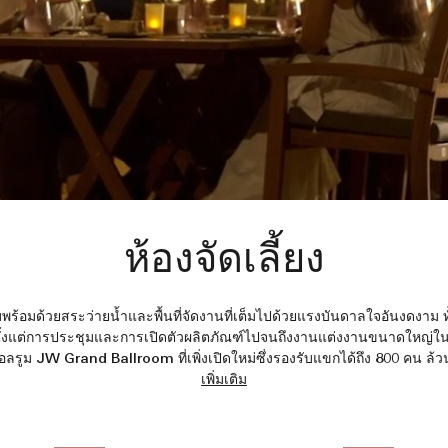
ห้องจัดเลี้ยง
้อมด้วยสระว่ายน้ำและพื้นที่จัดงานที่เต็มไปด้วยแรงบันดาลใจอันงดงาม ทั
ตั้งแต่การประชุมและการเปิดตัวผลิตภัณฑ์ไปจนถึงงานแต่งงานขนาดใหญ่ในเ
บอลรูม JW Grand Ballroom ที่เพิ่งเปิดใหม่ซึ่งรองรับแขกได้ถึง 800 คน ล้ว
เพิ่มเติม