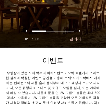
이전
다음
0
1
2
갤러리
01
/
03
이벤트
수영장이 있는 저희 럭셔리 비치프런트 카오락 호텔에서 스마트
한 설계의 탁월한 이벤트 공간을 이용해 보세요. 카오락에서 개최
하는 컨퍼런스와 제품 출시 행사부터 대규모 웨딩과 소규모 파티
까지, 모든 유형의 비즈니스 및 소규모 모임을 실내, 또는 야외에
서 여실 수 있습니다. 새롭게 문을 연 JW 그랜드 볼룸은 최대 800
명까지 수용하며, JW 그랜드 볼룸을 포함한 모든 연회실은 최첨
단 시청각 장비와 초고속 무선 인터넷 서비스를 지원합니다. 격조