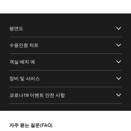
평면도
수용인원 차트
객실 배치 예
장비 및 서비스
코로나19 이벤트 안전 사항
자주 묻는 질문(FAQ)