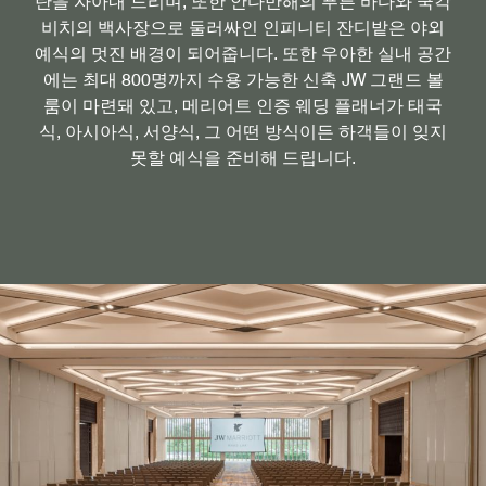
탄을 자아내 드리며, 또한 안다만해의 푸른 바다와 쿡칵
비치의 백사장으로 둘러싸인 인피니티 잔디밭은 야외
예식의 멋진 배경이 되어줍니다. 또한 우아한 실내 공간
에는 최대 800명까지 수용 가능한 신축 JW 그랜드 볼
룸이 마련돼 있고, 메리어트 인증 웨딩 플래너가 태국
식, 아시아식, 서양식, 그 어떤 방식이든 하객들이 잊지
못할 예식을 준비해 드립니다.