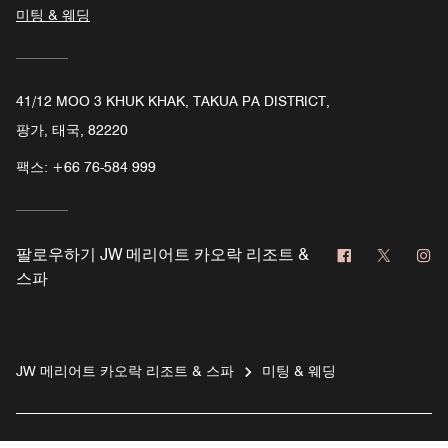
미팅 & 웨딩
41/12 MOO 3 KHUK KHAK, TAKUA PA DISTRICT,
팡가, 태국, 82220
팩스:
+66 76-584 999
페이스북
트위터
인
팔로우하기
JW 메리어트 카오락 리조트 &
스파
JW 메리어트 카오락 리조트 & 스파
미팅 & 웨딩