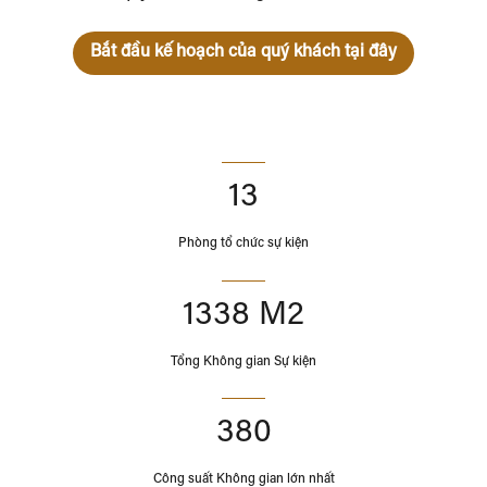
Bắt đầu kế hoạch của quý khách tại đây
13
Phòng tổ chức sự kiện
1338 M2
Tổng Không gian Sự kiện
380
Công suất Không gian lớn nhất