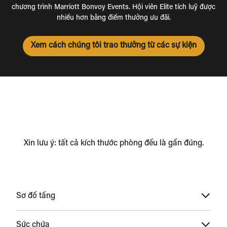
chương trình Marriott Bonvoy Events. Hội viên Elite tích luỹ được
nhiều hơn bằng điểm thưởng ưu đãi.
Xem cách chúng tôi trao thưởng từ các sự kiện
Xin lưu ý: tất cả kích thước phòng đều là gần đúng.
Sơ đồ tầng
Sức chứa