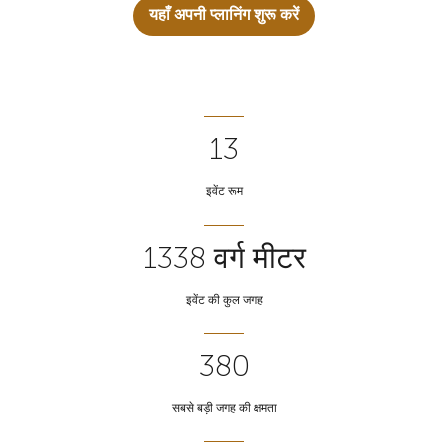
यहाँ अपनी प्लानिंग शुरू करें
13
इवेंट रूम
1338 वर्ग मीटर
इवेंट की कुल जगह
380
सबसे बड़ी जगह की क्षमता