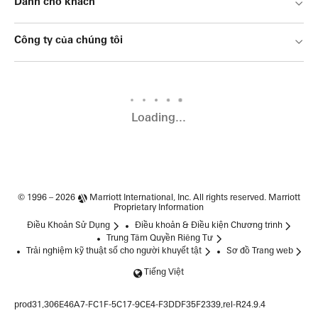
Dành cho khách
Công ty của chúng tôi
Loading...
© 1996 – 2026
Marriott International, Inc.
All rights reserved. Marriott
Proprietary Information
Điều Khoản Sử Dụng
Điều khoản & Điều kiện Chương trình
Trung Tâm Quyền Riêng Tư
Trải nghiệm kỹ thuật số cho người khuyết tật
Sơ đồ Trang web
Tiếng Việt
prod31,306E46A7-FC1F-5C17-9CE4-F3DDF35F2339,rel-R24.9.4