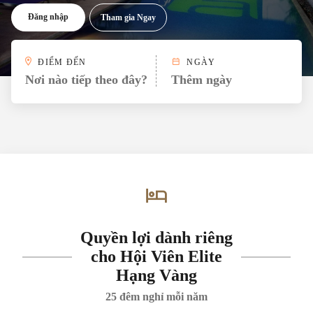
Đăng nhập
Tham gia Ngay
ĐIỂM ĐẾN
NGÀY
Nơi nào tiếp theo đây?
Thêm ngày
Quyền lợi dành riêng
cho Hội Viên Elite
Hạng Vàng
25 đêm nghỉ mỗi năm