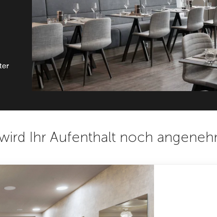
ter
wird Ihr Aufenthalt noch angene