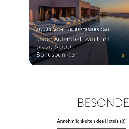
23. JUNI 2026 - 15. SEPTEMBER 2026
Jeder Aufenthalt zählt mit
bis zu 5.000
Bonuspunkten
BESONDE
Annehmlichkeiten des Hotels (8)