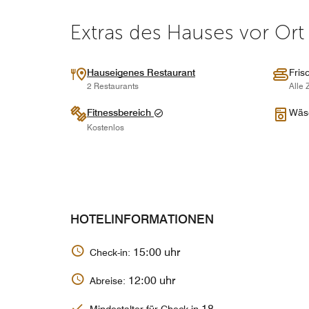
Extras des Hauses vor Ort
Hauseigenes Restaurant
Fris
2 Restaurants
Alle 
Fitnessbereich
Wäsc
Kostenlos
HOTELINFORMATIONEN
15:00 uhr
Check-in:
12:00 uhr
Abreise:
18
Mindestalter für Check-in