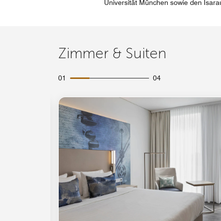
Universität München sowie den Isar
Zimmer & Suiten
01
04
Symbol "Ausklappen"