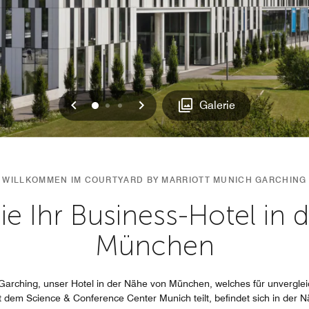
Vorherige
Weiter
0
1
2
Galerie
WILLKOMMEN IM COURTYARD BY MARRIOTT MUNICH GARCHING
ie Ihr Business-Hotel in 
München
arching, unser Hotel in der Nähe von München, welches für unvergleich
 dem Science & Conference Center Munich teilt, befindet sich in der 