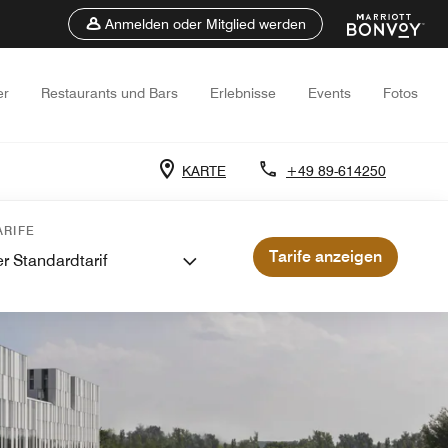
Anmelden oder Mitglied werden
er
Restaurants und Bars
Erlebnisse
Events
Fotos
KARTE
+49 89-614250
RIFE
Tarife anzeigen
r Standardtarif