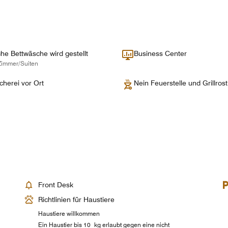
che Bettwäsche wird gestellt
Business Center
Zimmer/Suiten
herei vor Ort
Nein Feuerstelle und Grillro
Front Desk
Richtlinien für Haustiere
Haustiere willkommen
Ein Haustier bis 10 kg erlaubt gegen eine nicht