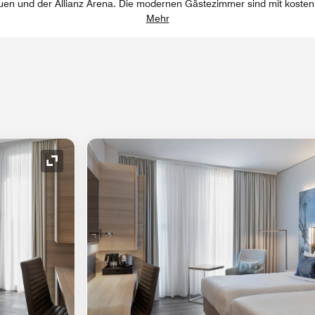
auen und der Allianz Arena. Die modernen Gästezimmer sind mit kost
Mehr
Symbol "Ausklappen"