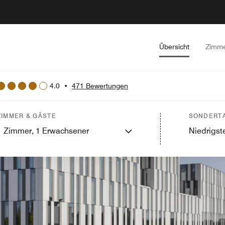
Übersicht
Zimm
4.0
•
471 Bewertungen
ZIMMER & GÄSTE
SONDERTA
1
Zimmer,
1
Erwachsener
Niedrigste