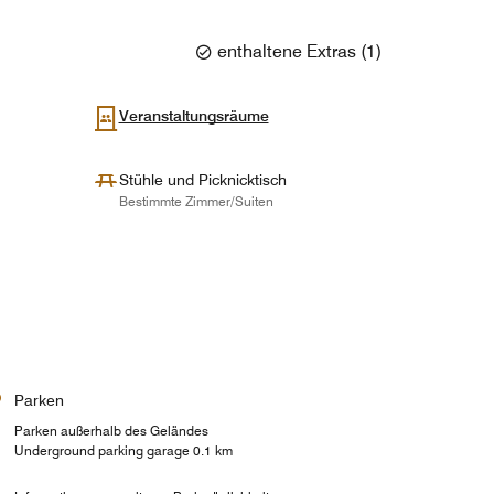
enthaltene Extras
(
1
)
Veranstaltungsräume
st
Stühle und Picknicktisch
Bestimmte Zimmer/Suiten
Parken
Parken außerhalb des Geländes
Underground parking garage 0.1 km