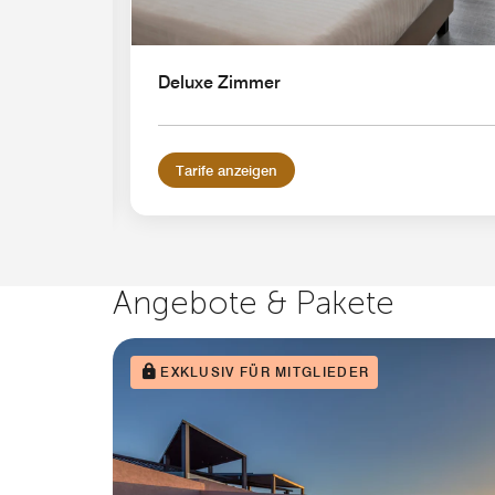
Deluxe Zimmer
Tarife anzeigen
Angebote & Pakete
EXKLUSIV FÜR MITGLIEDER