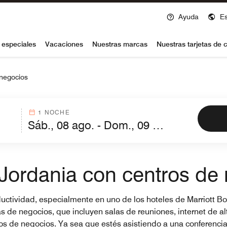
Ayuda
E
voy
 especiales
Vacaciones
Nuestras marcas
Nuestras tarjetas de c
 negocios
1 NOCHE
Jordania con centros de
productividad, especialmente en uno de los hoteles de Marriott
de negocios, que incluyen salas de reuniones, internet de alt
ros de negocios. Ya sea que estés asistiendo a una conferenci