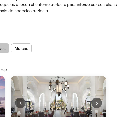
egocios ofrecen el entorno perfecto para interactuar con clien
ncia de negocios perfecta.
des
Marcas
 sep.