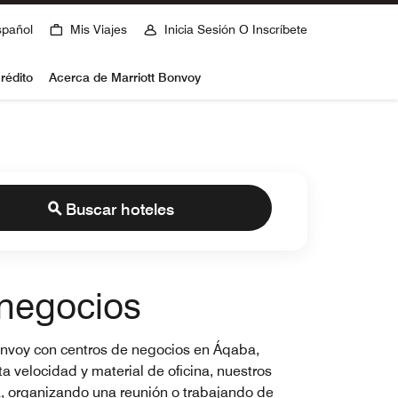
spañol
Mis Viajes
Inicia Sesión O Inscríbete
rédito
Acerca de Marriott Bonvoy
Buscar hoteles
 negocios
 Bonvoy con centros de negocios en Áqaba,
a velocidad y material de oficina, nuestros
a, organizando una reunión o trabajando de