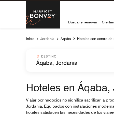
Skip to Content
Marriott Bon
Buscar y reservar
Ofertas
Inicio
Jordania
Áqaba
Hoteles con centro de
Destinocombobox
DESTINO
Hoteles en Áqaba, 
Viajar por negocios no significa sacrificar la 
Jordania. Equipados con instalaciones modernas 
hoteles satisfacen las necesidades de los viaje