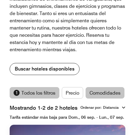
incluyen gimnasios, clases de ejercicios y programas
de bienestar. Tanto si eres un entusiasta del
entrenamiento como si simplemente quieres
mantener tu rutina, nuestros hoteles ofrecen todo lo
que necesitas para hacer ejercicio. Reserva tu
estancia hoy y mantente al día con tus metas de
entrenamiento mientras viajas.
Buscar hoteles disponibles
1
Todos los filtros
Precio
Comodidades
M
Mostrando 1-2 de 2 hoteles
Ordenar por
:
Distancia
Tarifa estándar más baja para Dom., 06 sep. - Lun., 07 sep.