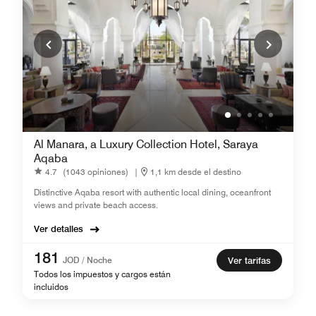
Al Manara, a Luxury Collection Hotel, Saraya
Aqaba
4.7
(1043 opiniones)
|
1,1 km desde el destino
Distinctive Aqaba resort with authentic local dining, oceanfront
views and private beach access.
Ver detalles
181
JOD / Noche
Ver tarifas
Todos los impuestos y cargos están
incluidos