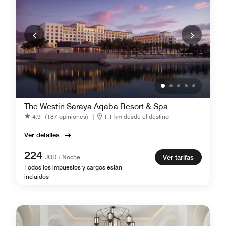
The Westin Saraya Aqaba Resort & Spa
4.9
(187 opiniones)
|
1,1 km desde el destino
Ver detalles
224
JOD / Noche
Ver tarifas
Todos los impuestos y cargos están
incluidos