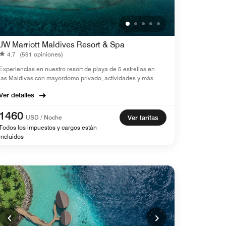
JW Marriott Maldives Resort & Spa
4.7
(591 opiniones)
Experiencias en nuestro resort de playa de 5 estrellas en
las Maldivas con mayordomo privado, actividades y más.
Ver detalles
1460
USD / Noche
Ver tarifas
Todos los impuestos y cargos están
incluidos