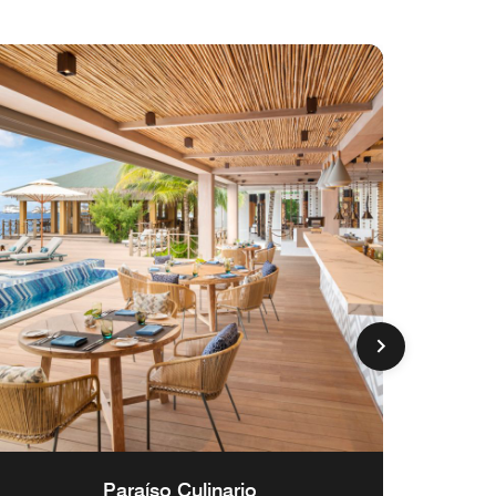
Paraíso Culinario