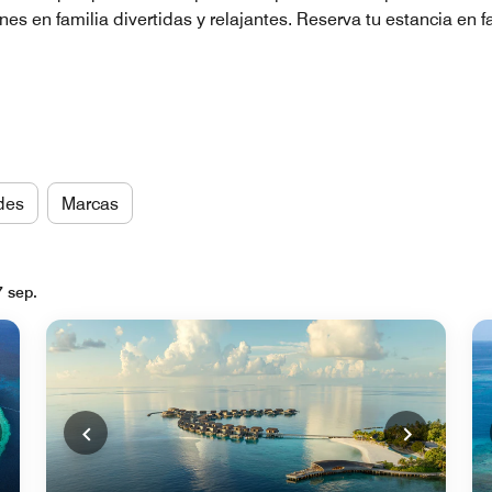
es en familia divertidas y relajantes. Reserva tu estancia en 
des
Marcas
7 sep.