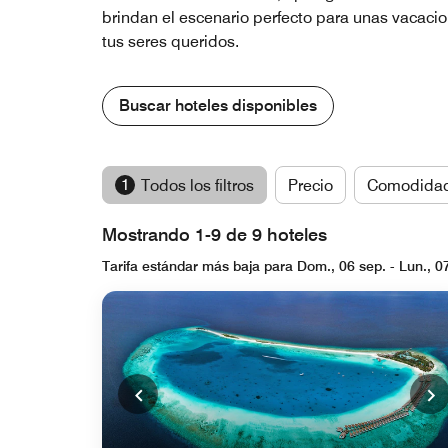
brindan el escenario perfecto para unas vacacion
tus seres queridos.
Buscar hoteles disponibles
1
Todos los filtros
Precio
Comodida
Mostrando 1-9 de 9 hoteles
Tarifa estándar más baja para Dom., 06 sep. - Lun., 0