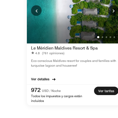
Le Méridien Maldives Resort & Spa
4.8
(761 opiniones)
Eco-conscious Maldives resort for couples and families with
turquoise lagoon and housereef
Ver detalles
972
USD / Noche
Ver tarifas
Todos los impuestos y cargos están
incluidos