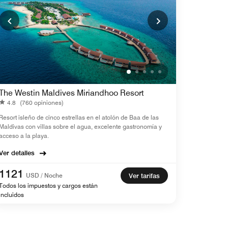
The Westin Maldives Miriandhoo Resort
4.8
(760 opiniones)
Resort isleño de cinco estrellas en el atolón de Baa de las
Maldivas con villas sobre el agua, excelente gastronomía y
acceso a la playa.
Ver detalles
1121
USD / Noche
Ver tarifas
Todos los impuestos y cargos están
incluidos