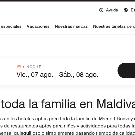
Ayuda
E
voy
 especiales
Vacaciones
Nuestras marcas
Nuestras tarjetas de c
1 NOCHE
toda la familia en Maldiv
 en los hoteles aptos para toda la familia de Marriott Bonvoy
es de restaurantes aptos para niños y actividades para todas 
nsal quisquilloso o simplemente pasando tiempo de calidad j