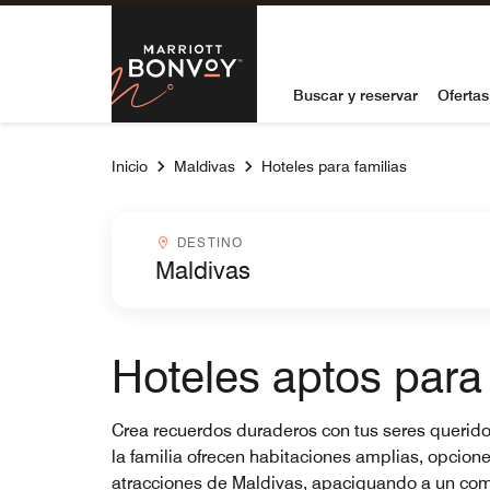
Skip to Content
Marriott Bon
Buscar y reservar
Ofertas
Inicio
Maldivas
Hoteles para familias
Destinocombobox
DESTINO
Hoteles aptos para 
Crea recuerdos duraderos con tus seres queridos
la familia ofrecen habitaciones amplias, opcion
atracciones de Maldivas, apaciguando a un come