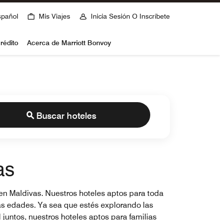
spañol
Mis Viajes
Inicia Sesión O Inscríbete
rédito
Acerca de Marriott Bonvoy
Buscar hoteles
as
 en Maldivas. Nuestros hoteles aptos para toda
las edades. Ya sea que estés explorando las
untos, nuestros hoteles aptos para familias