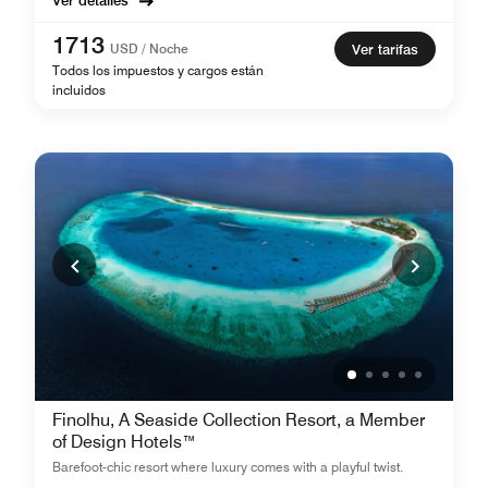
Ver detalles
1713
USD / Noche
Ver tarifas
Todos los impuestos y cargos están
incluidos
Finolhu, A Seaside Collection Resort, a Member
of Design Hotels™
Barefoot-chic resort where luxury comes with a playful twist.