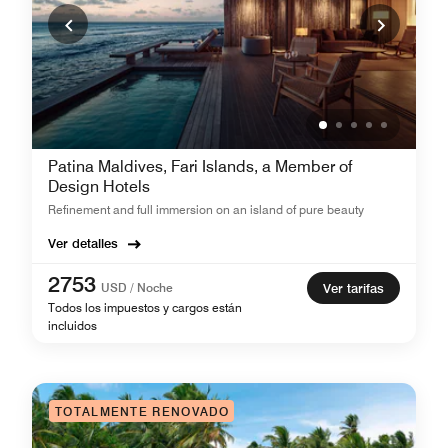
Patina Maldives, Fari Islands, a Member of
Design Hotels
Refinement and full immersion on an island of pure beauty
Ver detalles
2753
USD / Noche
Ver tarifas
Todos los impuestos y cargos están
incluidos
TOTALMENTE RENOVADO