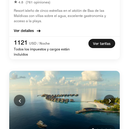
4.8
(761 opiniones)
Resort isleño de cinco estrellas en el atolón de Baa de las
Maldivas con villas sobre el agua, excelente gastronomía y
acceso a la playa.
Ver detalles
1121
USD / Noche
Ver tarifas
Todos los impuestos y cargos están
incluidos