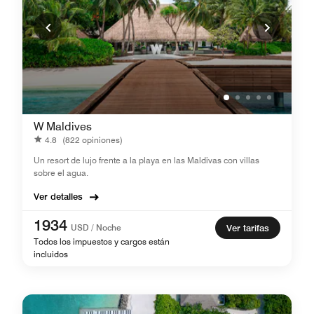
W Maldives
4.8
(822 opiniones)
Un resort de lujo frente a la playa en las Maldivas con villas
sobre el agua.
Ver detalles
1934
USD / Noche
Ver tarifas
Todos los impuestos y cargos están
incluidos