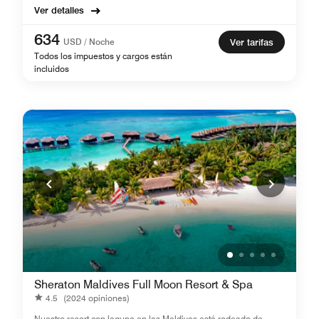
Ver detalles
634
USD / Noche
Ver tarifas
Todos los impuestos y cargos están
incluidos
Sheraton Maldives Full Moon Resort & Spa
4.5
(2024 opiniones)
Nuestro resort con laguna en las Maldivas está rodeado de