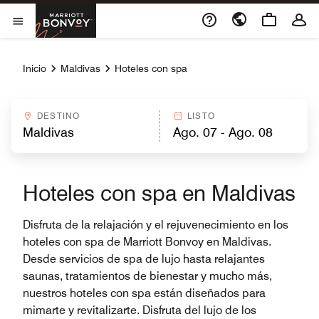
Skip to Content
Marriott Bonvoy
Abrir el menú
Inicio
Maldivas
Hoteles con spa
DESTINO
LISTO
Hoteles con spa en Maldivas
Disfruta de la relajación y el rejuvenecimiento en los
hoteles con spa de Marriott Bonvoy en Maldivas.
Desde servicios de spa de lujo hasta relajantes
saunas, tratamientos de bienestar y mucho más,
nuestros hoteles con spa están diseñados para
mimarte y revitalizarte. Disfruta del lujo de los