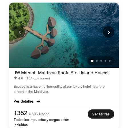
JW Marriott Maldives Kaafu Atoll Island Resort
4.6
(134 opiniones)
Escape to a haven of tranquility at our luxury hotel near the
airport in the Maldives.
Ver detalles
1352
USD / Noche
Ver tarifas
Todos los impuestos y cargos están
incluidos