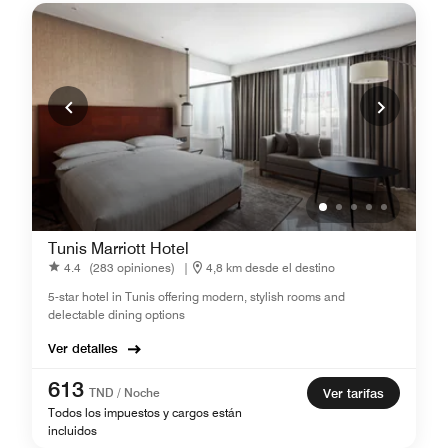
Tunis Marriott Hotel
4.4
(283 opiniones)
|
4,8 km desde el destino
5-star hotel in Tunis offering modern, stylish rooms and
delectable dining options
Ver detalles
613
TND / Noche
Ver tarifas
Todos los impuestos y cargos están
incluidos