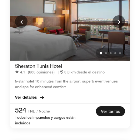
Sheraton Tunis Hotel
4.1
(603 opiniones)
|
3,3 km desde el destino
5-star hotel 10 minutes from the airport, superb event venues
and spa for enhanced comfort.
Ver detalles
524
TND / Noche
Ver tarifas
Todos los impuestos y cargos están
incluidos