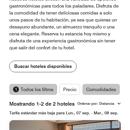
gastronómicas para todos los paladares. Disfruta de
la comodidad de tener deliciosas comidas a solo
unos pasos de tu habitación, ya sea que quieras un
desayuno abundante, un almuerzo tranquilo o una
cena elegante. Reserva tu estancia hoy mismo y
disfruta de una experiencia gastronómica sin tener
que salir del confort de tu hotel.
Buscar hoteles disponibles
1
Todos los filtros
Precio
Comodidades
M
Mostrando 1-2 de 2 hoteles
Ordenar por
:
Distancia
Tarifa estándar más baja para Lun., 07 sep. - Mar., 08 sep.