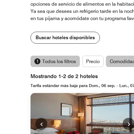
opciones de servicio de alimentos en la habitaci
Ya sea que desees un refrigerio tarde en la noc
en tus pijama y acomódate con tu programa favor
Buscar hoteles disponibles
1
Todos los filtros
Precio
Comodida
Mostrando 1-2 de 2 hoteles
Tarifa estándar más baja para Dom., 06 sep. - Lun., 0