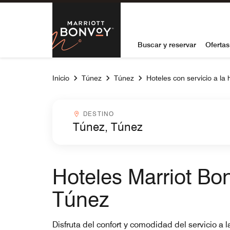
Skip to Content
Marriott Bon
Buscar y reservar
Ofertas
Inicio
Túnez
Túnez
Hoteles con servicio a la 
Destinocombobox
DESTINO
Hoteles Marriot Bon
Túnez
Disfruta del confort y comodidad del servicio a