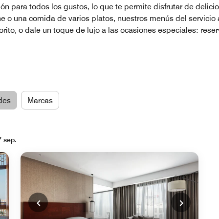
ón para todos los gustos, lo que te permite disfrutar de delici
he o una comida de varios platos, nuestros menús del servicio 
ito, o dale un toque de lujo a las ocasiones especiales: reser
des
Marcas
7 sep.