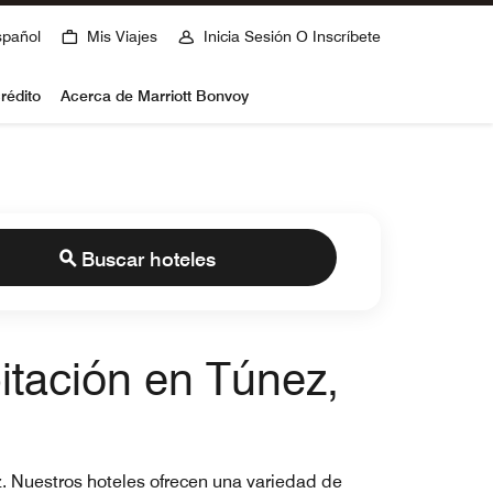
spañol
Mis Viajes
Inicia Sesión O Inscríbete
rédito
Acerca de Marriott Bonvoy
Buscar hoteles
bitación en Túnez,
ez. Nuestros hoteles ofrecen una variedad de