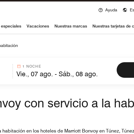
Ayuda
E
voy
 especiales
Vacaciones
Nuestras marcas
Nuestras tarjetas de c
habitación
1 NOCHE
voy con servicio a la ha
 la habitación en los hoteles de Marriott Bonvoy en Túnez, Tún