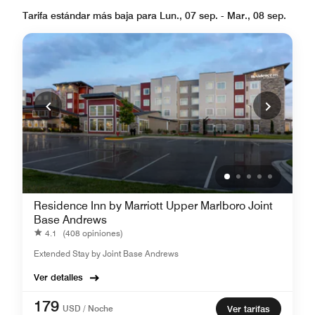
Tarifa estándar más baja para Lun., 07 sep. - Mar., 08 sep.
Residence Inn by Marriott Upper Marlboro Joint
Base Andrews
4.1
(408 opiniones)
Extended Stay by Joint Base Andrews
Ver detalles
179
USD / Noche
Ver tarifas