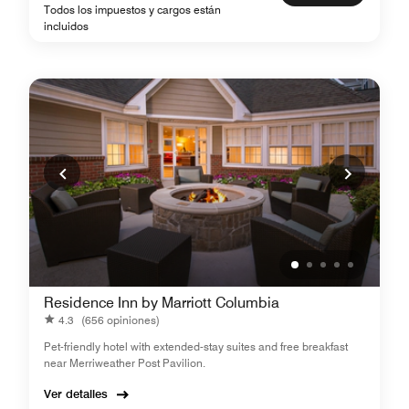
Todos los impuestos y cargos están
incluidos
Residence Inn by Marriott Columbia
4.3
(656 opiniones)
Pet-friendly hotel with extended-stay suites and free breakfast
near Merriweather Post Pavilion.
Ver detalles