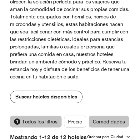
ofrecen la solución perfecta para los viajeros que
aman la comodidad de cocinar sus propias comidas.
Totalmente equipados con hornillos, hornos de
microondas y utensilios, estas habitaciones hacen
que sea fácil cenar con más control para cumplir con
las restricciones dietéticas. Ideales para estancias
prolongadas, familias o cualquier persona que
prefiera una comida en casa, nuestros hoteles
brindan un ambiente cómodo y práctico. Reserva tu
estancia hoy y disfruta de los beneficios de tener una
cocina en tu habitación o suite.
Buscar hoteles disponibles
1
Todos los filtros
Precio
Comodidades
M
Mostrando 1-12 de 12 hoteles
Ordenar por
:
Ciudad