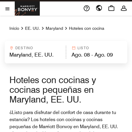
Skip to Content
Marriott Bonvoy
Abrir el menú
Inicio
EE. UU.
Maryland
Hoteles con cocina
DESTINO
LISTO
Hoteles con cocinas y
cocinas pequeñas en
Maryland, EE. UU.
¿Listo para disfrutar del confort de casa durante tu
estancia? Los hoteles con cocinas y cocinas
pequeñas de Marriott Bonvoy en Maryland, EE. UU.