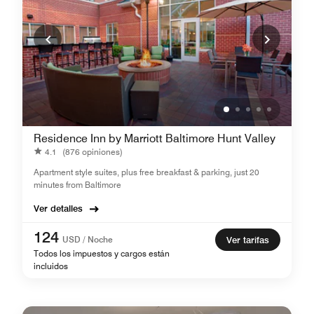
Residence Inn by Marriott Baltimore Hunt Valley
4.1
(876 opiniones)
Apartment style suites, plus free breakfast & parking, just 20
minutes from Baltimore
Ver detalles
124
USD / Noche
Ver tarifas
Todos los impuestos y cargos están
incluidos