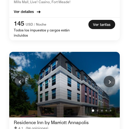
Mills Mall, Live! Casino, Fort Meade!
Ver detalles
145
USD / Noche
Ver tarifas
Todos los impuestos y cargos están
incluidos
Residence Inn by Marriott Annapolis
4.1
(94 opiniones)