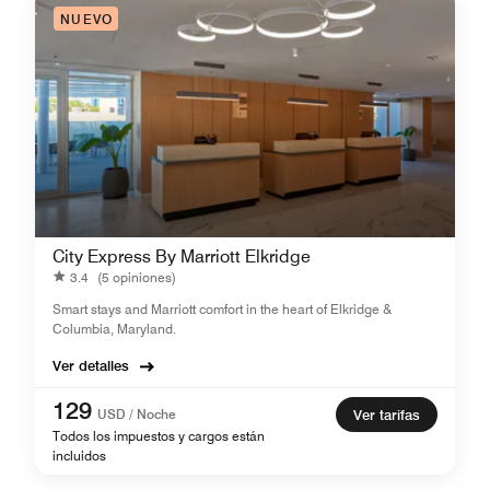
NUEVO
City Express By Marriott Elkridge
3.4
(5 opiniones)
Smart stays and Marriott comfort in the heart of Elkridge &
Columbia, Maryland.
Ver detalles
129
USD / Noche
Ver tarifas
Todos los impuestos y cargos están
incluidos