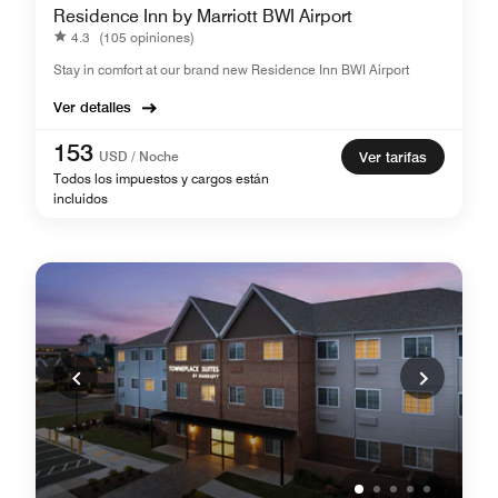
Residence Inn by Marriott BWI Airport
4.3
(105 opiniones)
Stay in comfort at our brand new Residence Inn BWI Airport
Ver detalles
153
USD / Noche
Ver tarifas
Todos los impuestos y cargos están
incluidos