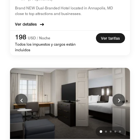
Brand NEW Dual-Branded Hotel located in Annapolis, MD
close to top attractions and businesses.
Ver detalles
198
USD / Noche
Ver tarifas
Todos los impuestos y cargos están
incluidos