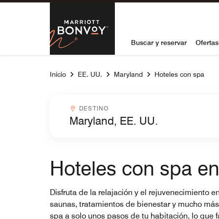
Skip to Content
Marriott Bon
Buscar y reservar
Ofertas
Inicio
EE. UU.
Maryland
Hoteles con spa
Destinocombobox
DESTINO
Hoteles con spa en
Disfruta de la relajación y el rejuvenecimiento 
saunas, tratamientos de bienestar y mucho más, n
spa a solo unos pasos de tu habitación, lo que fac