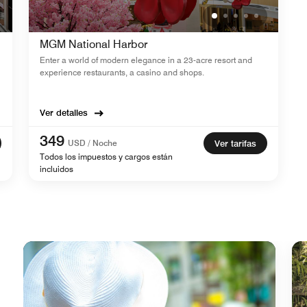
MGM National Harbor
Enter a world of modern elegance in a 23-acre resort and
experience restaurants, a casino and shops.
Ver detalles
349
USD / Noche
Ver tarifas
Todos los impuestos y cargos están
incluidos