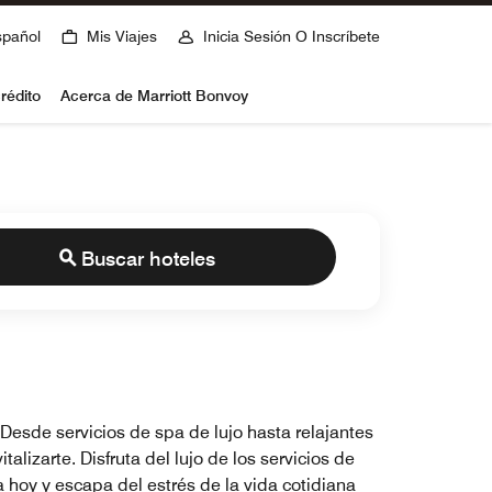
spañol
Mis Viajes
Inicia Sesión O Inscríbete
rédito
Acerca de Marriott Bonvoy
Buscar hoteles
 Desde servicios de spa de lujo hasta relajantes
izarte. Disfruta del lujo de los servicios de
pa hoy y escapa del estrés de la vida cotidiana