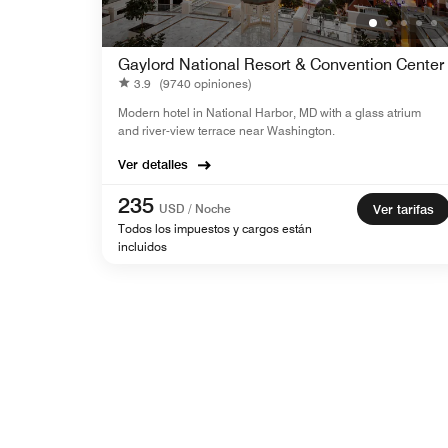
Gaylord National Resort & Convention Center
3.9
(9740 opiniones)
Modern hotel in National Harbor, MD with a glass atrium
and river-view terrace near Washington.
Ver detalles
235
USD / Noche
Ver tarifas
Todos los impuestos y cargos están
incluidos