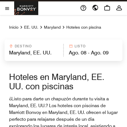
Skip to Content
Marriott Bonvoy
Abrir el menú
Inicio
EE. UU.
Maryland
Hoteles con piscina
DESTINO
LISTO
Hoteles en Maryland, EE.
UU. con piscinas
¿Listo para darte un chapuzón durante tu visita a
Maryland, EE. UU.? Los hoteles con piscinas de
Marriott Bonvoy en Maryland, EE. UU. ofrecen el lugar
perfecto para relajarse después de un día
explorando los lugares de interés local, asistiendo a