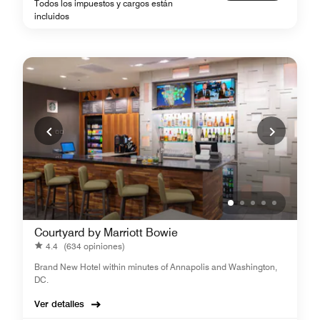
Todos los impuestos y cargos están
incluidos
Courtyard by Marriott Bowie
4.4
(634 opiniones)
Brand New Hotel within minutes of Annapolis and Washington,
DC.
Ver detalles