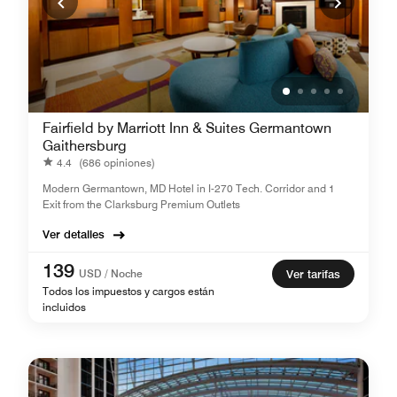
Fairfield by Marriott Inn & Suites Germantown
Gaithersburg
4.4
(686 opiniones)
Modern Germantown, MD Hotel in I-270 Tech. Corridor and 1
Exit from the Clarksburg Premium Outlets
Ver detalles
139
USD / Noche
Ver tarifas
Todos los impuestos y cargos están
incluidos