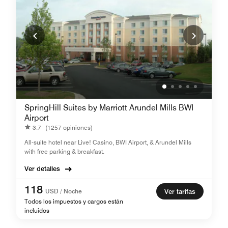
SpringHill Suites by Marriott Arundel Mills BWI
Airport
3.7
(1257 opiniones)
All-suite hotel near Live! Casino, BWI Airport, & Arundel Mills
with free parking & breakfast.
Ver detalles
118
USD / Noche
Ver tarifas
Todos los impuestos y cargos están
incluidos