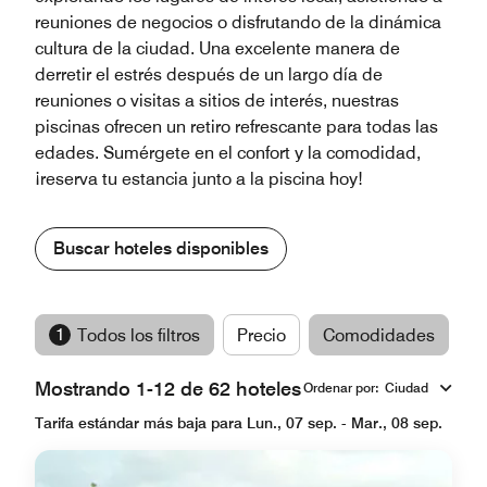
reuniones de negocios o disfrutando de la dinámica
cultura de la ciudad. Una excelente manera de
derretir el estrés después de un largo día de
reuniones o visitas a sitios de interés, nuestras
piscinas ofrecen un retiro refrescante para todas las
edades. Sumérgete en el confort y la comodidad,
¡reserva tu estancia junto a la piscina hoy!
Buscar hoteles disponibles
1
Todos los filtros
Precio
Comodidades
M
Mostrando 1-12 de 62 hoteles
Ordenar por
:
Ciudad
Tarifa estándar más baja para Lun., 07 sep. - Mar., 08 sep.