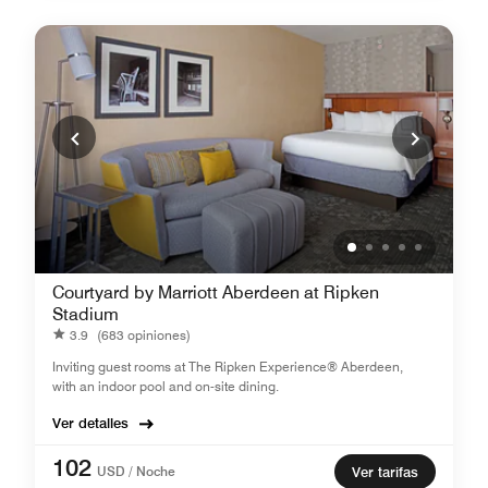
Courtyard by Marriott Aberdeen at Ripken
Stadium
3.9
(683 opiniones)
Inviting guest rooms at The Ripken Experience® Aberdeen,
with an indoor pool and on-site dining.
Ver detalles
102
USD / Noche
Ver tarifas