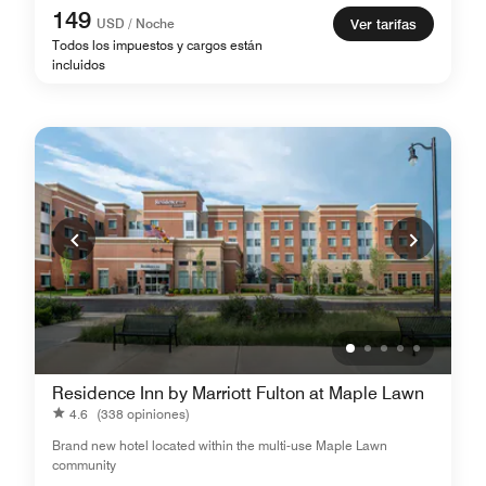
149
USD / Noche
Ver tarifas
Todos los impuestos y cargos están
incluidos
Residence Inn by Marriott Fulton at Maple Lawn
4.6
(338 opiniones)
Brand new hotel located within the multi-use Maple Lawn
community