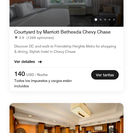
Courtyard by Marriott Bethesda Chevy Chase
3.9
(1269 opiniones)
Discover DC and walk to Friendship Heights Metro for shopping
& dining. Stylish hotel in Chevy Chase
Ver detalles
140
USD / Noche
Ver tarifas
Todos los impuestos y cargos están
incluidos