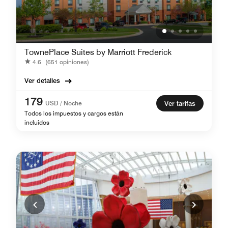
TownePlace Suites by Marriott Frederick
4.6
(651 opiniones)
Ver detalles
179
USD / Noche
Ver tarifas
Todos los impuestos y cargos están
incluidos