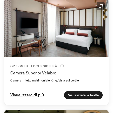
Icona 
OPZIONI DI ACCESSIBILITÀ
Camera Superior Velabro
Camera, 1 letto matrimoniale King, Vista sul cortile
Visualizzare di più
Visualizzate le tariffe