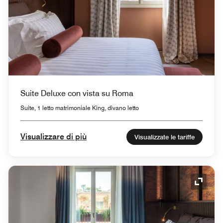
Suite Deluxe con vista su Roma
Suite, 1 letto matrimoniale King, divano letto
Visualizzare di più
Visualizzate le tariffe
Icona 