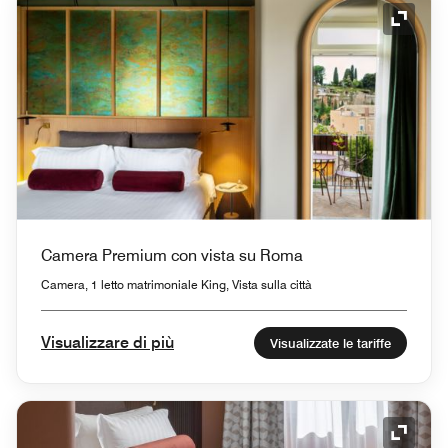
Icona 
Camera Premium con vista su Roma
Camera, 1 letto matrimoniale King, Vista sulla città
Visualizzare di più
Visualizzate le tariffe
Icona 