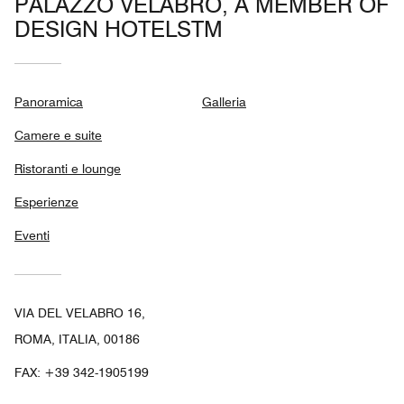
PALAZZO VELABRO, A MEMBER OF
DESIGN HOTELSTM
Panoramica
Galleria
Camere e suite
Ristoranti e lounge
Esperienze
Eventi
VIA DEL VELABRO 16,
ROMA, ITALIA, 00186
FAX:
+39 342-1905199