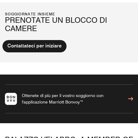
SOGGIORNATE INSIEME
PRENOTATE UN BLOCCO DI
CAMERE
Contattateci per iniziare
Ottenete di più per il vostro soggiorno con
l'applicazione Marriott Bonvoy™