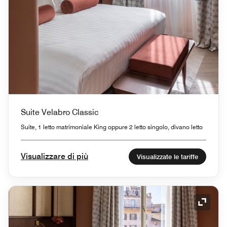
Suite Velabro Classic
Suite, 1 letto matrimoniale King oppure 2 letto singolo, divano letto
Visualizzare di più
Visualizzate le tariffe
Icona 